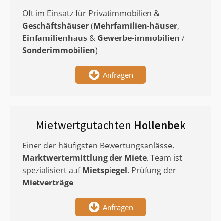
Oft im Einsatz für Privatimmobilien &
Geschäftshäuser
(
Mehrfamilien-häuser
,
Einfamilienhaus
&
Gewerbe-immobilien
/
Sonderimmobilien
)
Anfragen
Mietwertgutachten
Hollenbek
Einer der häufigsten Bewertungsanlässe.
Marktwertermittlung
der Miete
. Team ist
spezialisiert auf
Mietspiegel
. Prüfung der
Mietverträge
.
Anfragen