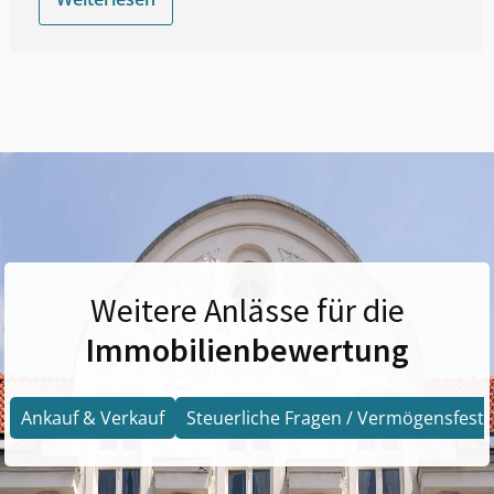
Weitere Anlässe für die
Immobilienbewertung
Ankauf & Verkauf
Steuerliche Fragen / Vermögensfests