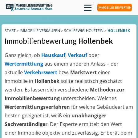
IMMOBILIE BEWERTEN
START
>
IMMOBILIE VERKAUFEN
>
SCHLESWIG-HOLSTEIN
>
HOLLENBEK
Immobilienbewertung
Hollenbek
Ganz gleich, ob
Hauskauf
,
Verkauf
oder
Wertermittlung
aus einem anderen Anlass – der
aktuelle
Verkehrswert
bzw.
Marktwert
einer
Immobilie in
Hollenbek
sollte realistisch geschätzt
werden. Es lassen sich verschiedene
Methoden zur
Immobilienbewertung
unterscheiden. Welches
Wertermittlungsverfahren
für welche Gebäudeart am
besten geeignet ist, weiß ein
unabhängiger
Sachverständiger
. Der Experte ermittelt den Wert
einer Immobilie objektiv und zuverlässig. Er berät beim