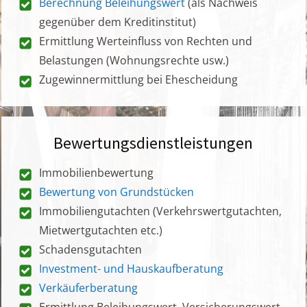
Berechnung Beleihungswert
(als Nachweis
gegenüber dem Kreditinstitut)
Ermittlung Werteinfluss von Rechten und
Belastungen (Wohnungsrechte usw.)
Zugewinnermittlung bei Ehescheidung
Bewertungsdienstleistungen
Immobilienbewertung
Bewertung von Grundstücken
Immobiliengutachten (Verkehrswertgutachten,
Mietwertgutachten etc.)
Schadensgutachten
Investment- und Hauskaufberatung
Verkäuferberatung
Ermittlung Beleihungswert, Versicherungswert