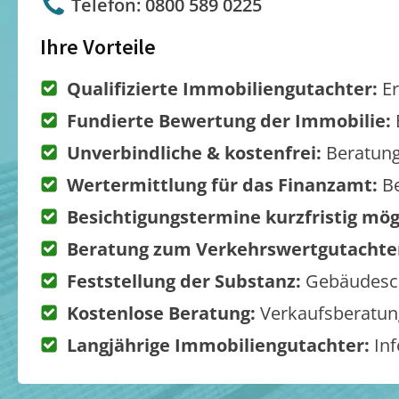
Telefon: 0800 589 0225
Ihre Vorteile
Qualifizierte Immobiliengutachter:
Er
Fundierte Bewertung der Immobilie:
Unverbindliche & kostenfrei:
Beratung
Wertermittlung für das Finanzamt:
Be
Besichtigungstermine kurzfristig mög
Beratung zum Verkehrswertgutachte
Feststellung der Substanz:
Gebäudesch
Kostenlose Beratung:
Verkaufsberatung
Langjährige Immobiliengutachter:
Inf