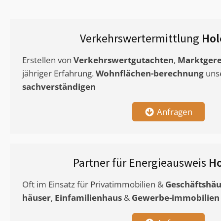
Verkehrswertermittlung
Hol
Erstellen von
Verkehrswertgutachten
,
Marktgere
jähriger Erfahrung.
Wohnflächen-berechnung
uns
sachverständigen
Anfragen
Partner für Energieausweis
Ho
Oft im Einsatz für Privatimmobilien &
Geschäftshäu
häuser
,
Einfamilienhaus
&
Gewerbe-immobilien