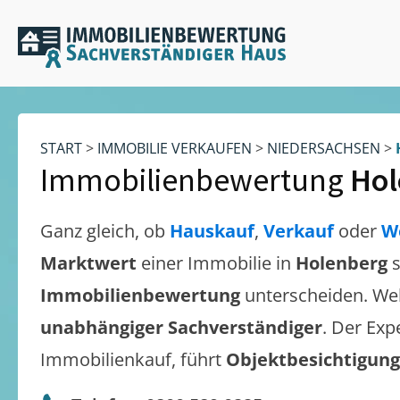
START
>
IMMOBILIE VERKAUFEN
>
NIEDERSACHSEN
>
Immobilienbewertung
Hol
Ganz gleich, ob
Hauskauf
,
Verkauf
oder
W
Marktwert
einer Immobilie in
Holenberg
Immobilienbewertung
unterscheiden. We
unabhängiger Sachverständiger
. Der Exp
Immobilienkauf, führt
Objektbesichtigun