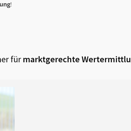
tung
!
er für
marktgerechte Wertermittlu