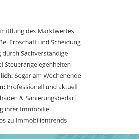
mittlung des Marktwertes
Bei Erbschaft und Scheidung
 durch Sachverständige
i Steuerangelegenheiten
lich:
Sogar am Wochenende
n:
Professionell und aktuell
äden & Sanierungsbedarf
 ihrer Immobilie
os zu Immobilientrends