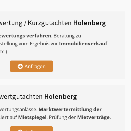
ertung / Kurzgutachten
Holenberg
ewertungs-verfahren
. Beratung zu
stellung vom Ergebnis vor
Immobilienverkauf
c.)
Anfragen
wertgutachten
Holenberg
ewertungsanlässe.
Marktwertermittlung
der
siert auf
Mietspiegel
. Prüfung der
Mietverträge
.