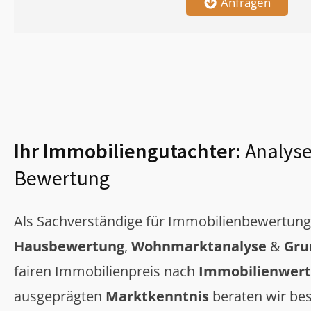
Anfragen
Ihr Immobiliengutachter:
Analyse
Bewertung
Als Sachverständige für Immobilienbewertun
Hausbewertung
,
Wohnmarktanalyse
&
Gru
fairen Immobilienpreis nach
Immobilienwert
ausgeprägten
Marktkenntnis
beraten wir bes