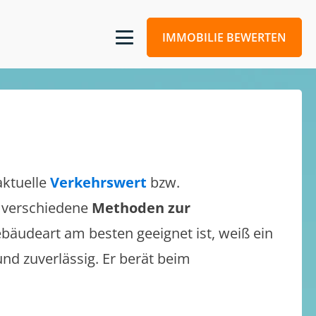
IMMOBILIE BEWERTEN
aktuelle
Verkehrswert
bzw.
ch verschiedene
Methoden zur
bäudeart am besten geeignet ist, weiß ein
und zuverlässig. Er berät beim