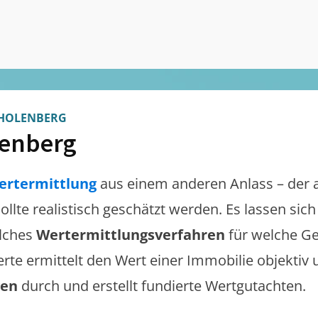
HOLENBERG
enberg
ertermittlung
aus einem anderen Anlass – der 
sollte realistisch geschätzt werden. Es lassen si
lches
Wertermittlungsverfahren
für welche Ge
erte ermittelt den Wert einer Immobilie objektiv 
gen
durch und erstellt fundierte Wertgutachten.