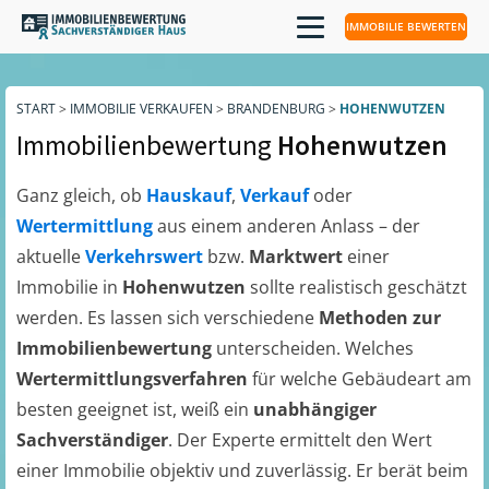
IMMOBILIE BEWERTEN
START
>
IMMOBILIE VERKAUFEN
>
BRANDENBURG
>
HOHENWUTZEN
Immobilienbewertung
Hohenwutzen
Ganz gleich, ob
Hauskauf
,
Verkauf
oder
Wertermittlung
aus einem anderen Anlass – der
aktuelle
Verkehrswert
bzw.
Marktwert
einer
Immobilie in
Hohenwutzen
sollte realistisch geschätzt
werden. Es lassen sich verschiedene
Methoden zur
Immobilienbewertung
unterscheiden. Welches
Wertermittlungsverfahren
für welche Gebäudeart am
besten geeignet ist, weiß ein
unabhängiger
Sachverständiger
. Der Experte ermittelt den Wert
einer Immobilie objektiv und zuverlässig. Er berät beim