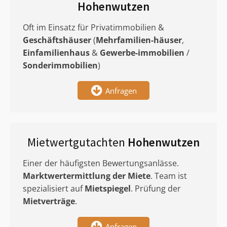
Hohenwutzen
Oft im Einsatz für Privatimmobilien &
Geschäftshäuser
(
Mehrfamilien-häuser
,
Einfamilienhaus
&
Gewerbe-immobilien
/
Sonderimmobilien
)
Anfragen
Mietwertgutachten
Hohenwutzen
Einer der häufigsten Bewertungsanlässe.
Marktwertermittlung
der Miete
. Team ist
spezialisiert auf
Mietspiegel
. Prüfung der
Mietverträge
.
Anfragen