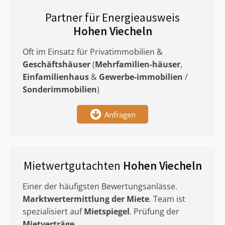
Partner für Energieausweis
Hohen Viecheln
Oft im Einsatz für Privatimmobilien &
Geschäftshäuser
(
Mehrfamilien-häuser
,
Einfamilienhaus
&
Gewerbe-immobilien
/
Sonderimmobilien
)
Anfragen
Mietwertgutachten
Hohen Viecheln
Einer der häufigsten Bewertungsanlässe.
Marktwertermittlung
der Miete
. Team ist
spezialisiert auf
Mietspiegel
. Prüfung der
Mietverträge
.