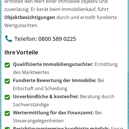
ermittelt den Wert einer Immobilie objektiv und
zuverlässig. Er berät beim Immobilienkauf, führt
Objektbesichtigungen
durch und erstellt fundierte
Wertgutachten.
Telefon: 0800 589 0225
Ihre Vorteile
Qualifizierte Immobiliengutachter:
Ermittlung
des Marktwertes
Fundierte Bewertung der Immobilie:
Bei
Erbschaft und Scheidung
Unverbindliche & kostenfrei:
Beratung durch
Sachverständige
Wertermittlung für das Finanzamt:
Bei
Steuerangelegenheiten
Besichtigungstermine kurzfristig möglich:
Sogar