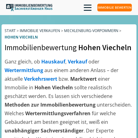
IMMOBILIE BEWERTEN
START
>
IMMOBILIE VERKAUFEN
>
MECKLENBURG-VORPOMMERN
>
HOHEN VIECHELN
Immobilienbewertung
Hohen Viecheln
Ganz gleich, ob
Hauskauf
,
Verkauf
oder
Wertermittlung
aus einem anderen Anlass – der
aktuelle
Verkehrswert
bzw.
Marktwert
einer
Immobilie in
Hohen Viecheln
sollte realistisch
geschätzt werden. Es lassen sich verschiedene
Methoden zur Immobilienbewertung
unterscheiden.
Welches
Wertermittlungsverfahren
für welche
Gebäudeart am besten geeignet ist, weiß ein
unabhängiger Sachverständiger
. Der Experte