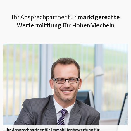
Ihr Ansprechpartner für
marktgerechte
Wertermittlung für
Hohen Viecheln