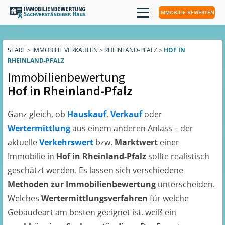
IMMOBILIE BEWERTEN
START
>
IMMOBILIE VERKAUFEN
>
RHEINLAND-PFALZ
>
HOF IN
RHEINLAND-PFALZ
Immobilienbewertung
Hof in Rheinland-Pfalz
Ganz gleich, ob
Hauskauf
,
Verkauf
oder
Wertermittlung
aus einem anderen Anlass – der
aktuelle
Verkehrswert
bzw.
Marktwert
einer
Immobilie in
Hof in Rheinland-Pfalz
sollte realistisch
geschätzt werden. Es lassen sich verschiedene
Methoden zur Immobilienbewertung
unterscheiden.
Welches
Wertermittlungsverfahren
für welche
Gebäudeart am besten geeignet ist, weiß ein