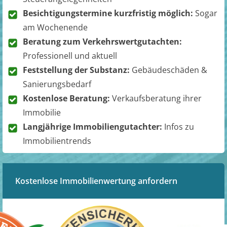
Besichtigungstermine kurzfristig möglich:
Sogar
am Wochenende
Beratung zum Verkehrswertgutachten:
Professionell und aktuell
Feststellung der Substanz:
Gebäudeschäden &
Sanierungsbedarf
Kostenlose Beratung:
Verkaufsberatung ihrer
Immobilie
Langjährige Immobiliengutachter:
Infos zu
Immobilientrends
Kostenlose Immobilienwertung anfordern