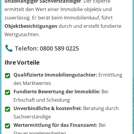
unabhängiger Sachverständiger
. Der Experte
ermittelt den Wert einer Immobilie objektiv und
zuverlässig. Er berät beim Immobilienkauf, führt
Objektbesichtigungen
durch und erstellt fundierte
Wertgutachten.
Telefon: 0800 589 0225
Ihre Vorteile
Qualifizierte Immobiliengutachter:
Ermittlung
des Marktwertes
Fundierte Bewertung der Immobilie:
Bei
Erbschaft und Scheidung
Unverbindliche & kostenfrei:
Beratung durch
Sachverständige
Wertermittlung für das Finanzamt:
Bei
Steuerangelegenheiten