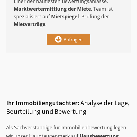
Einer der häufigsten Bewertungsanlässe.
Marktwertermittlung
der Miete
. Team ist
spezialisiert auf
Mietspiegel
. Prüfung der
Mietverträge
.
Anfragen
Ihr Immobiliengutachter:
Analyse der Lage,
Beurteilung und Bewertung
Als Sachverständige für Immobilienbewertung legen
wir unser Hauptaugenmerk auf
Hausbewertung
,