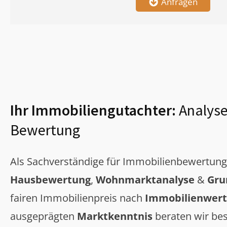
Anfragen
Ihr Immobiliengutachter:
Analyse
Bewertung
Als Sachverständige für Immobilienbewertun
Hausbewertung
,
Wohnmarktanalyse
&
Gru
fairen Immobilienpreis nach
Immobilienwert
ausgeprägten
Marktkenntnis
beraten wir bes