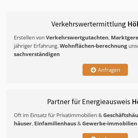
Verkehrswertermittlung
Hö
Erstellen von
Verkehrswertgutachten
,
Marktgere
jähriger Erfahrung.
Wohnflächen-berechnung
uns
sachverständigen
Anfragen
Partner für Energieausweis
H
Oft im Einsatz für Privatimmobilien &
Geschäftshäu
häuser
,
Einfamilienhaus
&
Gewerbe-immobilien