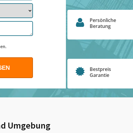
Persönliche
Beratung
en.
Bestpreis
Garantie
d Umgebung