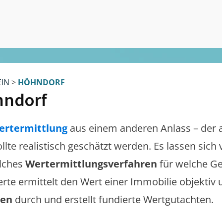
EIN
>
HÖHNDORF
hndorf
ertermittlung
aus einem anderen Anlass – der 
ollte realistisch geschätzt werden. Es lassen sic
lches
Wertermittlungsverfahren
für welche Ge
erte ermittelt den Wert einer Immobilie objektiv 
gen
durch und erstellt fundierte Wertgutachten.