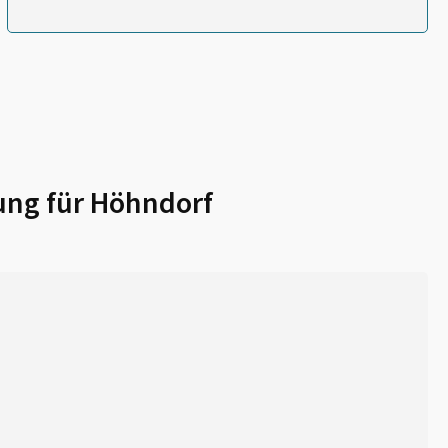
ung für
Höhndorf