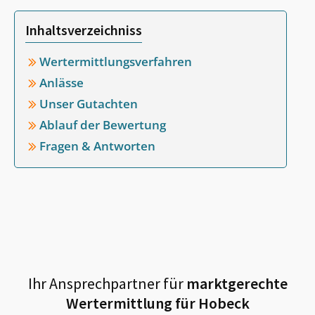
Inhaltsverzeichniss
Wertermittlungsverfahren
Anlässe
Unser Gutachten
Ablauf der Bewertung
Fragen & Antworten
Ihr Ansprechpartner für
marktgerechte
Wertermittlung für
Hobeck