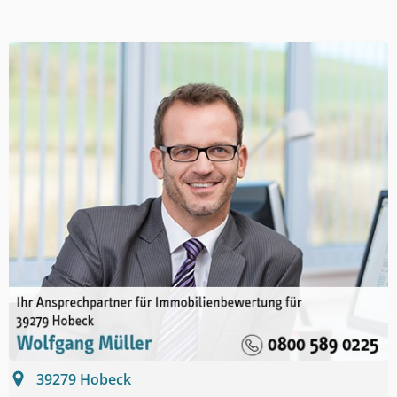
39279
Hobeck