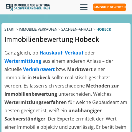
IMMOBILIE BEWERTEN
START
>
IMMOBILIE VERKAUFEN
>
SACHSEN-ANHALT
>
HOBECK
Immobilienbewertung
Hobeck
Ganz gleich, ob
Hauskauf
,
Verkauf
oder
Wertermittlung
aus einem anderen Anlass – der
aktuelle
Verkehrswert
bzw.
Marktwert
einer
Immobilie in
Hobeck
sollte realistisch geschätzt
werden. Es lassen sich verschiedene
Methoden zur
Immobilienbewertung
unterscheiden. Welches
Wertermittlungsverfahren
für welche Gebäudeart am
besten geeignet ist, weiß ein
unabhängiger
Sachverständiger
. Der Experte ermittelt den Wert
einer Immobilie objektiv und zuverlässig. Er berät beim