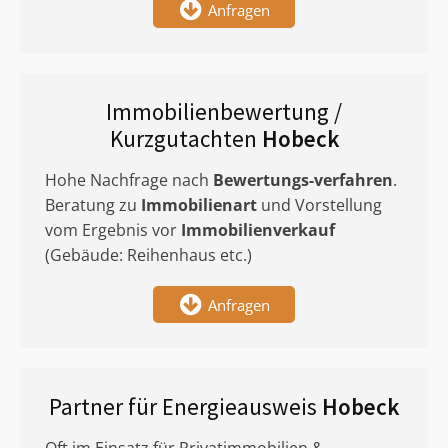
Anfragen
Immobilienbewertung /
Kurzgutachten
Hobeck
Hohe Nachfrage nach
Bewertungs-verfahren
.
Beratung zu
Immobilienart
und Vorstellung
vom Ergebnis vor
Immobilienverkauf
(Gebäude: Reihenhaus etc.)
Anfragen
Partner für Energieausweis
Hobeck