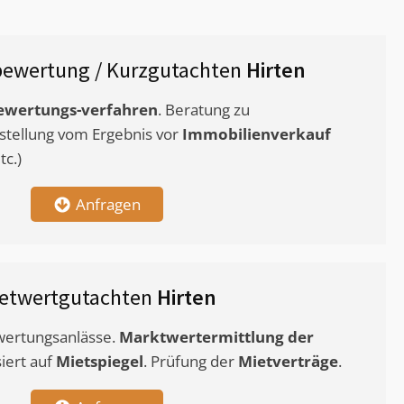
bewertung / Kurzgutachten
Hirten
ewertungs-verfahren
. Beratung zu
stellung vom Ergebnis vor
Immobilienverkauf
c.)
Anfragen
etwertgutachten
Hirten
ewertungsanlässe.
Marktwertermittlung
der
siert auf
Mietspiegel
. Prüfung der
Mietverträge
.