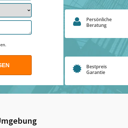
Persönliche
Beratung
en.
Bestpreis
Garantie
Umgebung