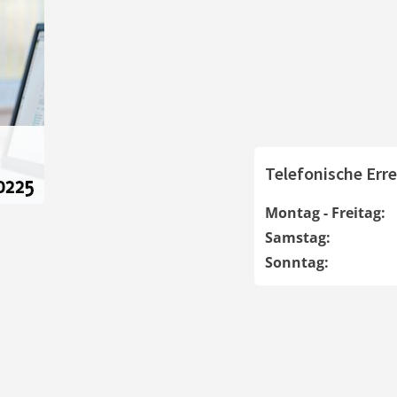
Telefonische Erre
Montag - Freitag:
Samstag:
Sonntag: