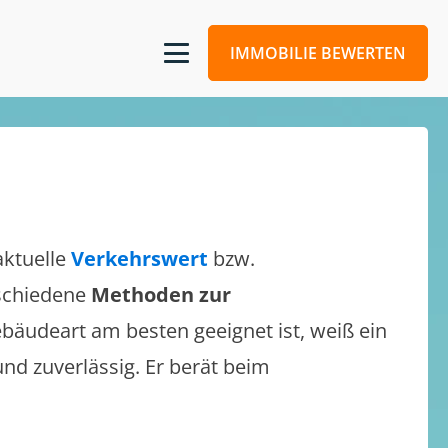
IMMOBILIE BEWERTEN
aktuelle
Verkehrswert
bzw.
rschiedene
Methoden zur
bäudeart am besten geeignet ist, weiß ein
und zuverlässig. Er berät beim