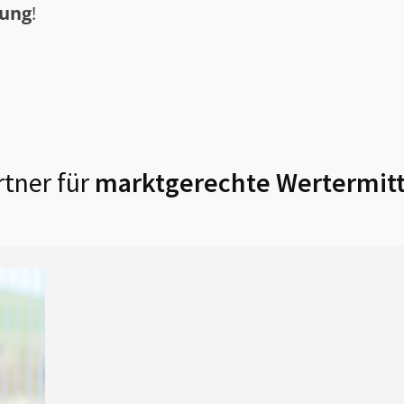
tung
!
tner für
marktgerechte Wertermitt