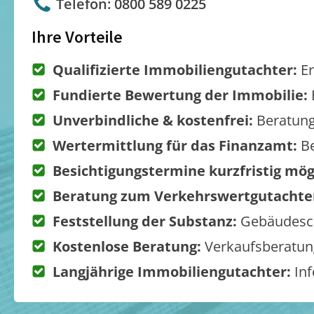
Telefon: 0800 589 0225
Ihre Vorteile
Qualifizierte Immobiliengutachter:
Er
Fundierte Bewertung der Immobilie:
Unverbindliche & kostenfrei:
Beratung
Wertermittlung für das Finanzamt:
Be
Besichtigungstermine kurzfristig mög
Beratung zum Verkehrswertgutachte
Feststellung der Substanz:
Gebäudesch
Kostenlose Beratung:
Verkaufsberatung
Langjährige Immobiliengutachter:
Inf