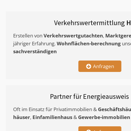
Verkehrswertermittlung
H
Erstellen von
Verkehrswertgutachten
,
Marktgere
jähriger Erfahrung.
Wohnflächen-berechnung
uns
sachverständigen
Anfragen
Partner für Energieausweis
Oft im Einsatz für Privatimmobilien &
Geschäftshäu
häuser
,
Einfamilienhaus
&
Gewerbe-immobilien