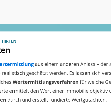
>
HIRTEN
ten
ertermittlung
aus einem anderen Anlass – der 
e realistisch geschätzt werden. Es lassen sich ve
lches
Wertermittlungsverfahren
für welche Ge
erte ermittelt den Wert einer Immobilie objektiv 
gen
durch und erstellt fundierte Wertgutachten.