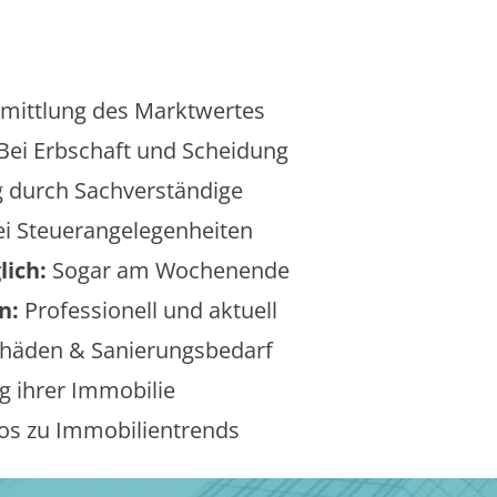
mittlung des Marktwertes
Bei Erbschaft und Scheidung
 durch Sachverständige
i Steuerangelegenheiten
lich:
Sogar am Wochenende
n:
Professionell und aktuell
äden & Sanierungsbedarf
 ihrer Immobilie
os zu Immobilientrends