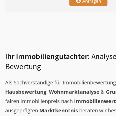
Anfragen
Ihr Immobiliengutachter:
Analyse
Bewertung
Als Sachverständige für Immobilienbewertun
Hausbewertung
,
Wohnmarktanalyse
&
Gru
fairen Immobilienpreis nach
Immobilienwert
ausgeprägten
Marktkenntnis
beraten wir bes