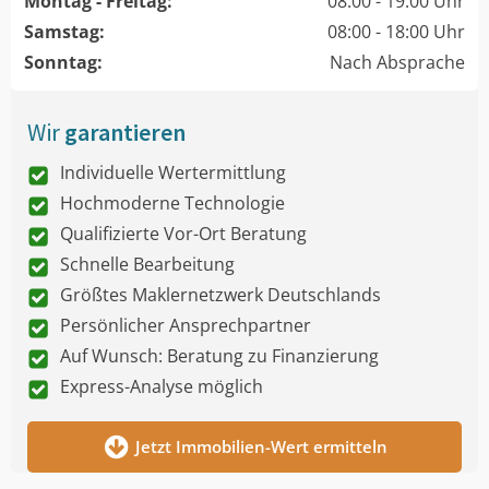
Montag - Freitag:
08:00 - 19:00 Uhr
Samstag:
08:00 - 18:00 Uhr
Sonntag:
Nach Absprache
Wir
garantieren
Individuelle Wertermittlung
Hochmoderne Technologie
Qualifizierte Vor-Ort Beratung
Schnelle Bearbeitung
Größtes Maklernetzwerk Deutschlands
Persönlicher Ansprechpartner
Auf Wunsch: Beratung zu Finanzierung
Express-Analyse möglich
Jetzt Immobilien-Wert ermitteln