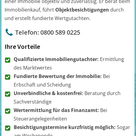
einer Immobilie objektiv und zuverlässig. Er berät beim
Immobilienkauf, führt
Objektbesichtigungen
durch
und erstellt fundierte Wertgutachten.
Telefon: 0800 589 0225
Ihre Vorteile
Qualifizierte Immobiliengutachter:
Ermittlung
des Marktwertes
Fundierte Bewertung der Immobilie:
Bei
Erbschaft und Scheidung
Unverbindliche & kostenfrei:
Beratung durch
Sachverständige
Wertermittlung für das Finanzamt:
Bei
Steuerangelegenheiten
Besichtigungstermine kurzfristig möglich:
Sogar
am Wochenende