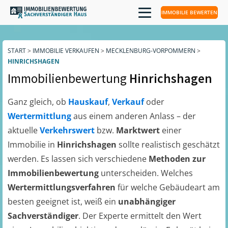
IMMOBILIE BEWERTEN
START
>
IMMOBILIE VERKAUFEN
>
MECKLENBURG-VORPOMMERN
>
HINRICHSHAGEN
Immobilienbewertung
Hinrichshagen
Ganz gleich, ob
Hauskauf
,
Verkauf
oder
Wertermittlung
aus einem anderen Anlass – der
aktuelle
Verkehrswert
bzw.
Marktwert
einer
Immobilie in
Hinrichshagen
sollte realistisch geschätzt
werden. Es lassen sich verschiedene
Methoden zur
Immobilienbewertung
unterscheiden. Welches
Wertermittlungsverfahren
für welche Gebäudeart am
besten geeignet ist, weiß ein
unabhängiger
Sachverständiger
. Der Experte ermittelt den Wert