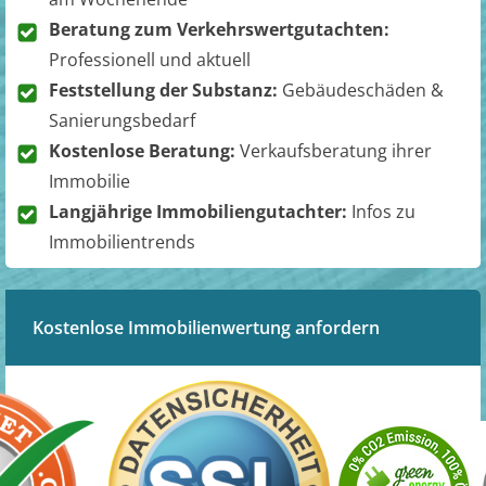
Beratung zum Verkehrswertgutachten:
Professionell und aktuell
Feststellung der Substanz:
Gebäudeschäden &
Sanierungsbedarf
Kostenlose Beratung:
Verkaufsberatung ihrer
Immobilie
Langjährige Immobiliengutachter:
Infos zu
Immobilientrends
Kostenlose Immobilienwertung anfordern