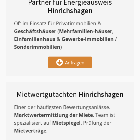
Partner für Energieausweis
Hinrichshagen
Oft im Einsatz für Privatimmobilien &
Geschäftshäuser
(
Mehrfamilien-häuser
,
Einfamilienhaus
&
Gewerbe-immobilien
/
Sonderimmobilien
)
Anfragen
Mietwertgutachten
Hinrichshagen
Einer der häufigsten Bewertungsanlässe.
Marktwertermittlung
der Miete
. Team ist
spezialisiert auf
Mietspiegel
. Prüfung der
Mietverträge
.