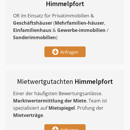
Himmelpfort
Oft im Einsatz für Privatimmobilien &
Geschäftshäuser
(
Mehrfamilien-häuser
,
Einfamilienhaus
&
Gewerbe-immobilien
/
Sonderimmobilien
)
Anfragen
Mietwertgutachten
Himmelpfort
Einer der häufigsten Bewertungsanlässe.
Marktwertermittlung
der Miete
. Team ist
spezialisiert auf
Mietspiegel
. Prüfung der
Mietverträge
.
Anfragen