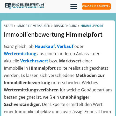
IMMOBILIE BEWERTEN
START
>
IMMOBILIE VERKAUFEN
>
BRANDENBURG
>
HIMMELPFORT
Immobilienbewertung
Himmelpfort
Ganz gleich, ob
Hauskauf
,
Verkauf
oder
Wertermittlung
aus einem anderen Anlass – der
aktuelle
Verkehrswert
bzw.
Marktwert
einer
Immobilie in
Himmelpfort
sollte realistisch geschätzt
werden. Es lassen sich verschiedene
Methoden zur
Immobilienbewertung
unterscheiden. Welches
Wertermittlungsverfahren
für welche Gebäudeart am
besten geeignet ist, weiß ein
unabhängiger
Sachverständiger
. Der Experte ermittelt den Wert
einer Immobilie objektiv und zuverlässig. Er berät beim