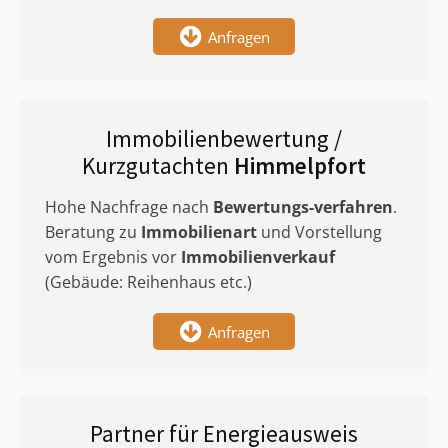
Anfragen
Immobilienbewertung /
Kurzgutachten
Himmelpfort
Hohe Nachfrage nach
Bewertungs-verfahren
.
Beratung zu
Immobilienart
und Vorstellung
vom Ergebnis vor
Immobilienverkauf
(Gebäude: Reihenhaus etc.)
Anfragen
Partner für Energieausweis