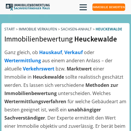
IMMOBILIE BEWERTEN
START
>
IMMOBILIE VERKAUFEN
>
SACHSEN-ANHALT
>
HEUCKEWALDE
Immobilienbewertung
Heuckewalde
Ganz gleich, ob
Hauskauf
,
Verkauf
oder
Wertermittlung
aus einem anderen Anlass – der
aktuelle
Verkehrswert
bzw.
Marktwert
einer
Immobilie in
Heuckewalde
sollte realistisch geschätzt
werden. Es lassen sich verschiedene
Methoden zur
Immobilienbewertung
unterscheiden. Welches
Wertermittlungsverfahren
für welche Gebäudeart am
besten geeignet ist, weiß ein
unabhängiger
Sachverständiger
. Der Experte ermittelt den Wert
einer Immobilie objektiv und zuverlässig. Er berät beim