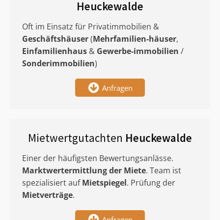
Heuckewalde
Oft im Einsatz für Privatimmobilien &
Geschäftshäuser
(
Mehrfamilien-häuser
,
Einfamilienhaus
&
Gewerbe-immobilien
/
Sonderimmobilien
)
Anfragen
Mietwertgutachten
Heuckewalde
Einer der häufigsten Bewertungsanlässe.
Marktwertermittlung
der Miete
. Team ist
spezialisiert auf
Mietspiegel
. Prüfung der
Mietverträge
.
Anfragen