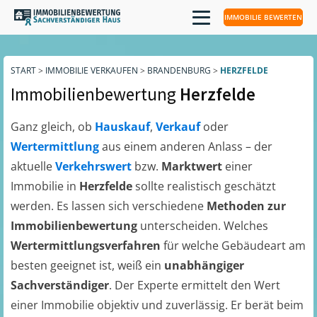
IMMOBILIE BEWERTEN
START
>
IMMOBILIE VERKAUFEN
>
BRANDENBURG
>
HERZFELDE
Immobilienbewertung
Herzfelde
Ganz gleich, ob
Hauskauf
,
Verkauf
oder
Wertermittlung
aus einem anderen Anlass – der
aktuelle
Verkehrswert
bzw.
Marktwert
einer
Immobilie in
Herzfelde
sollte realistisch geschätzt
werden. Es lassen sich verschiedene
Methoden zur
Immobilienbewertung
unterscheiden. Welches
Wertermittlungsverfahren
für welche Gebäudeart am
besten geeignet ist, weiß ein
unabhängiger
Sachverständiger
. Der Experte ermittelt den Wert
einer Immobilie objektiv und zuverlässig. Er berät beim