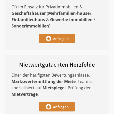
Oft im Einsatz für Privatimmobilien &
Geschäftshäuser
(
Mehrfamilien-häuser
,
Einfamilienhaus
&
Gewerbe-immobilien
/
Sonderimmobilien
)
Anfragen
Mietwertgutachten
Herzfelde
Einer der häufigsten Bewertungsanlässe.
Marktwertermittlung
der Miete
. Team ist
spezialisiert auf
Mietspiegel
. Prüfung der
Mietverträge
.
Anfragen