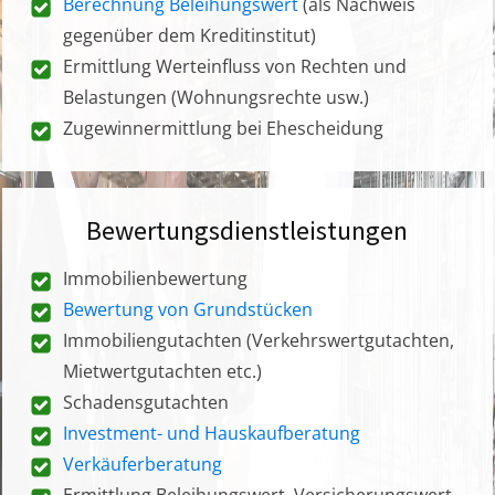
Berechnung Beleihungswert
(als Nachweis
gegenüber dem Kreditinstitut)
Ermittlung Werteinfluss von Rechten und
Belastungen (Wohnungsrechte usw.)
Zugewinnermittlung bei Ehescheidung
Bewertungsdienstleistungen
Immobilienbewertung
Bewertung von Grundstücken
Immobiliengutachten (Verkehrswertgutachten,
Mietwertgutachten etc.)
Schadensgutachten
Investment- und Hauskaufberatung
Verkäuferberatung
Ermittlung Beleihungswert, Versicherungswert