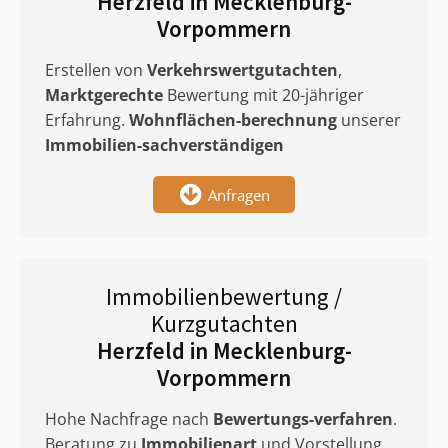
Herzfeld in Mecklenburg-
Vorpommern
Erstellen von
Verkehrswertgutachten
,
Marktgerechte
Bewertung mit 20-jähriger
Erfahrung.
Wohnflächen-berechnung
unserer
Immobilien-sachverständigen
Anfragen
Immobilienbewertung /
Kurzgutachten
Herzfeld in Mecklenburg-
Vorpommern
Hohe Nachfrage nach
Bewertungs-verfahren
.
Beratung zu
Immobilienart
und Vorstellung