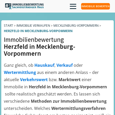
IMMOBILIE BEWERTEN
START
>
IMMOBILIE VERKAUFEN
>
MECKLENBURG-VORPOMMERN
>
HERZFELD IN MECKLENBURG-VORPOMMERN
Immobilienbewertung
Herzfeld in Mecklenburg-
Vorpommern
Ganz gleich, ob
Hauskauf
,
Verkauf
oder
Wertermittlung
aus einem anderen Anlass – der
aktuelle
Verkehrswert
bzw.
Marktwert
einer
Immobilie in
Herzfeld in Mecklenburg-Vorpommern
sollte realistisch geschätzt werden. Es lassen sich
verschiedene
Methoden zur Immobilienbewertung
unterscheiden. Welches
Wertermittlungsverfahren