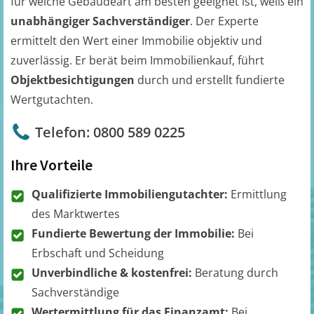
für welche Gebäudeart am besten geeignet ist, weiß ein
unabhängiger Sachverständiger
. Der Experte
ermittelt den Wert einer Immobilie objektiv und
zuverlässig. Er berät beim Immobilienkauf, führt
Objektbesichtigungen
durch und erstellt fundierte
Wertgutachten.
Telefon: 0800 589 0225
Ihre Vorteile
Qualifizierte Immobiliengutachter:
Ermittlung
des Marktwertes
Fundierte Bewertung der Immobilie:
Bei
Erbschaft und Scheidung
Unverbindliche & kostenfrei:
Beratung durch
Sachverständige
Wertermittlung für das Finanzamt:
Bei