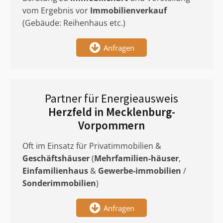
vom Ergebnis vor
Immobilienverkauf
(Gebäude: Reihenhaus etc.)
Anfragen
Partner für Energieausweis
Herzfeld in Mecklenburg-
Vorpommern
Oft im Einsatz für Privatimmobilien &
Geschäftshäuser
(
Mehrfamilien-häuser
,
Einfamilienhaus
&
Gewerbe-immobilien
/
Sonderimmobilien
)
Anfragen