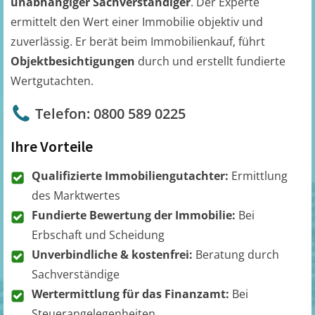
unabhängiger Sachverständiger
. Der Experte
ermittelt den Wert einer Immobilie objektiv und
zuverlässig. Er berät beim Immobilienkauf, führt
Objektbesichtigungen
durch und erstellt fundierte
Wertgutachten.
Telefon: 0800 589 0225
Ihre Vorteile
Qualifizierte Immobiliengutachter:
Ermittlung
des Marktwertes
Fundierte Bewertung der Immobilie:
Bei
Erbschaft und Scheidung
Unverbindliche & kostenfrei:
Beratung durch
Sachverständige
Wertermittlung für das Finanzamt:
Bei
Steuerangelegenheiten