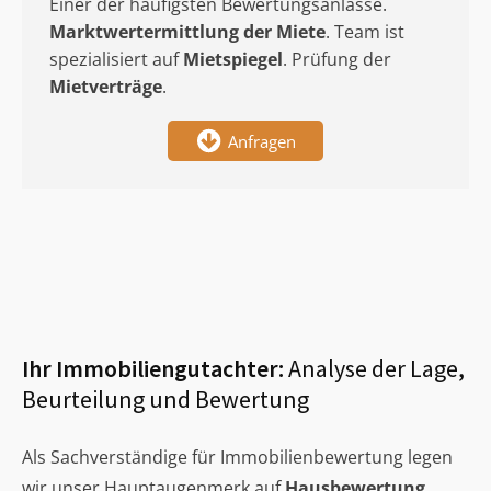
Einer der häufigsten Bewertungsanlässe.
Marktwertermittlung
der Miete
. Team ist
spezialisiert auf
Mietspiegel
. Prüfung der
Mietverträge
.
Anfragen
Ihr Immobiliengutachter:
Analyse der Lage,
Beurteilung und Bewertung
Als Sachverständige für Immobilienbewertung legen
wir unser Hauptaugenmerk auf
Hausbewertung
,