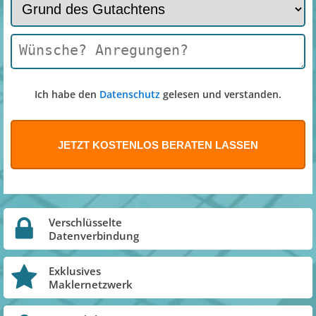
Ich habe den
Datenschutz
gelesen und verstanden.
Verschlüsselte
Datenverbindung
Exklusives
Maklernetzwerk