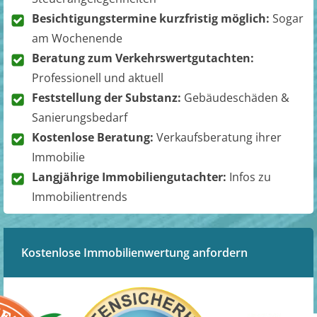
Besichtigungstermine kurzfristig möglich:
Sogar
am Wochenende
Beratung zum Verkehrswertgutachten:
Professionell und aktuell
Feststellung der Substanz:
Gebäudeschäden &
Sanierungsbedarf
Kostenlose Beratung:
Verkaufsberatung ihrer
Immobilie
Langjährige Immobiliengutachter:
Infos zu
Immobilientrends
Kostenlose Immobilienwertung anfordern