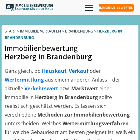
IMMOBILIE BEWERTEN
START
>
IMMOBILIE VERKAUFEN
>
BRANDENBURG
>
HERZBERG IN
BRANDENBURG
Immobilienbewertung
Herzberg in Brandenburg
Ganz gleich, ob
Hauskauf
,
Verkauf
oder
Wertermittlung
aus einem anderen Anlass – der
aktuelle
Verkehrswert
bzw.
Marktwert
einer
Immobilie in
Herzberg in Brandenburg
sollte
realistisch geschätzt werden. Es lassen sich
verschiedene
Methoden zur Immobilienbewertung
unterscheiden. Welches
Wertermittlungsverfahren
für welche Gebäudeart am besten geeignet ist, weiß ein