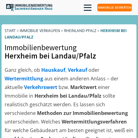
IMMOBILIE BEWERTEN
START
>
IMMOBILIE VERKAUFEN
>
RHEINLAND-PFALZ
>
HERXHEIM BEI
LANDAU/PFALZ
Immobilienbewertung
Herxheim bei Landau/Pfalz
Ganz gleich, ob
Hauskauf
,
Verkauf
oder
Wertermittlung
aus einem anderen Anlass – der
aktuelle
Verkehrswert
bzw.
Marktwert
einer
Immobilie in
Herxheim bei Landau/Pfalz
sollte
realistisch geschätzt werden. Es lassen sich
verschiedene
Methoden zur Immobilienbewertung
unterscheiden. Welches
Wertermittlungsverfahren
für welche Gebäudeart am besten geeignet ist, weiß ein