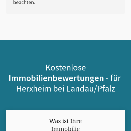
beachten.
Kostenlose
Immobilienbewertungen -
für
Herxheim bei Landau/Pfalz
Was ist Ihre
Immobilie