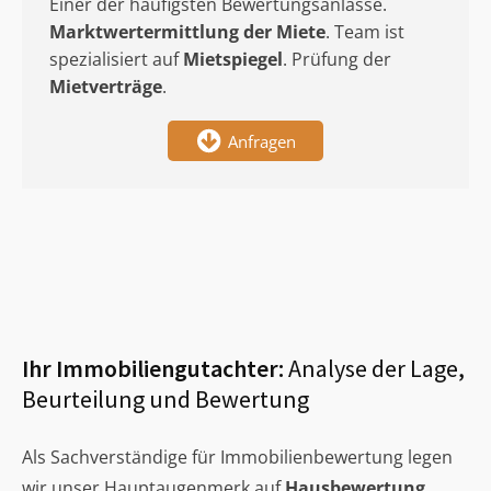
Einer der häufigsten Bewertungsanlässe.
Marktwertermittlung
der Miete
. Team ist
spezialisiert auf
Mietspiegel
. Prüfung der
Mietverträge
.
Anfragen
Ihr Immobiliengutachter:
Analyse der Lage,
Beurteilung und Bewertung
Als Sachverständige für Immobilienbewertung legen
wir unser Hauptaugenmerk auf
Hausbewertung
,