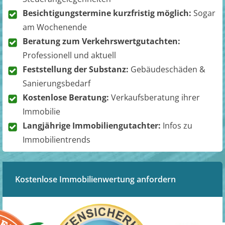
Besichtigungstermine kurzfristig möglich:
Sogar
am Wochenende
Beratung zum Verkehrswertgutachten:
Professionell und aktuell
Feststellung der Substanz:
Gebäudeschäden &
Sanierungsbedarf
Kostenlose Beratung:
Verkaufsberatung ihrer
Immobilie
Langjährige Immobiliengutachter:
Infos zu
Immobilientrends
Kostenlose Immobilienwertung anfordern