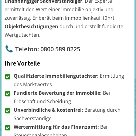
unabhängiger Sachverständiger
. Der Experte
ermittelt den Wert einer Immobilie objektiv und
zuverlässig. Er berät beim Immobilienkauf, führt
Objektbesichtigungen
durch und erstellt fundierte
Wertgutachten.
Telefon: 0800 589 0225
Ihre Vorteile
Qualifizierte Immobiliengutachter:
Ermittlung
des Marktwertes
Fundierte Bewertung der Immobilie:
Bei
Erbschaft und Scheidung
Unverbindliche & kostenfrei:
Beratung durch
Sachverständige
Wertermittlung für das Finanzamt:
Bei
Steuerangelegenheiten