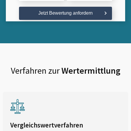
Jetzt Bewertung anfordern
Verfahren zur
Wertermittlung
Vergleichswertverfahren