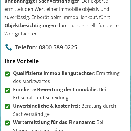
unabhängiger Sachverständiger
. Der Experte
ermittelt den Wert einer Immobilie objektiv und
zuverlässig. Er berät beim Immobilienkauf, führt
Objektbesichtigungen
durch und erstellt fundierte
Wertgutachten.
Telefon: 0800 589 0225
Ihre Vorteile
Qualifizierte Immobiliengutachter:
Ermittlung
des Marktwertes
Fundierte Bewertung der Immobilie:
Bei
Erbschaft und Scheidung
Unverbindliche & kostenfrei:
Beratung durch
Sachverständige
Wertermittlung für das Finanzamt:
Bei
Steuerangelegenheiten