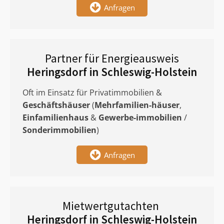
Anfragen
Partner für Energieausweis
Heringsdorf in Schleswig-Holstein
Oft im Einsatz für Privatimmobilien &
Geschäftshäuser
(
Mehrfamilien-häuser
,
Einfamilienhaus
&
Gewerbe-immobilien
/
Sonderimmobilien
)
Anfragen
Mietwertgutachten
Heringsdorf in Schleswig-Holstein