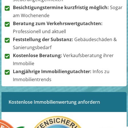
Besichtigungstermine kurzfristig möglich:
Sogar
am Wochenende
Beratung zum Verkehrswertgutachten:
Professionell und aktuell
Feststellung der Substanz:
Gebäudeschäden &
Sanierungsbedarf
Kostenlose Beratung:
Verkaufsberatung ihrer
Immobilie
Langjährige Immobiliengutachter:
Infos zu
Immobilientrends
Kostenlose Immobilienwertung anfordern