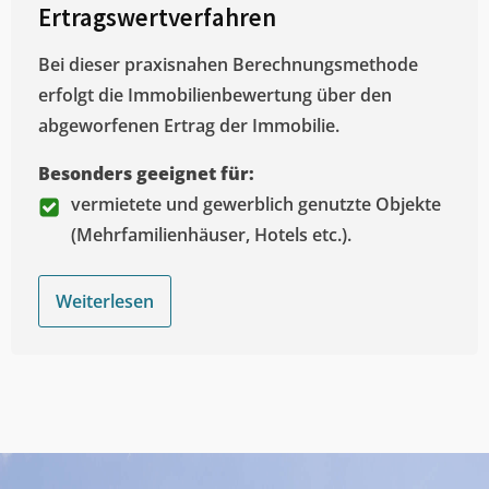
Ertragswertverfahren
Bei dieser praxisnahen Berechnungsmethode
erfolgt die Immobilienbewertung über den
abgeworfenen Ertrag der Immobilie.
Besonders geeignet für:
vermietete und gewerblich genutzte Objekte
(Mehrfamilienhäuser, Hotels etc.).
Weiterlesen