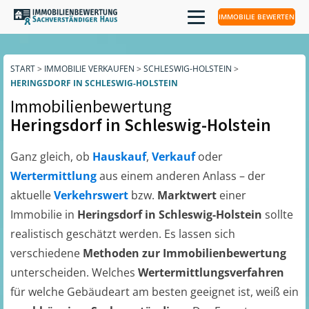
IMMOBILIE BEWERTEN
START
>
IMMOBILIE VERKAUFEN
>
SCHLESWIG-HOLSTEIN
>
HERINGSDORF IN SCHLESWIG-HOLSTEIN
Immobilienbewertung
Heringsdorf in Schleswig-Holstein
Ganz gleich, ob
Hauskauf
,
Verkauf
oder
Wertermittlung
aus einem anderen Anlass – der
aktuelle
Verkehrswert
bzw.
Marktwert
einer
Immobilie in
Heringsdorf in Schleswig-Holstein
sollte
realistisch geschätzt werden. Es lassen sich
verschiedene
Methoden zur Immobilienbewertung
unterscheiden. Welches
Wertermittlungsverfahren
für welche Gebäudeart am besten geeignet ist, weiß ein