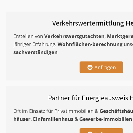
Verkehrswertermittlung
He
Erstellen von
Verkehrswertgutachten
,
Marktgere
jähriger Erfahrung.
Wohnflächen-berechnung
uns
sachverständigen
Anfragen
Partner für Energieausweis
Oft im Einsatz für Privatimmobilien &
Geschäftshäu
häuser
,
Einfamilienhaus
&
Gewerbe-immobilien