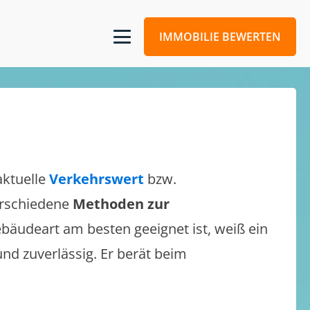
IMMOBILIE BEWERTEN
aktuelle
Verkehrswert
bzw.
verschiedene
Methoden zur
bäudeart am besten geeignet ist, weiß ein
und zuverlässig. Er berät beim