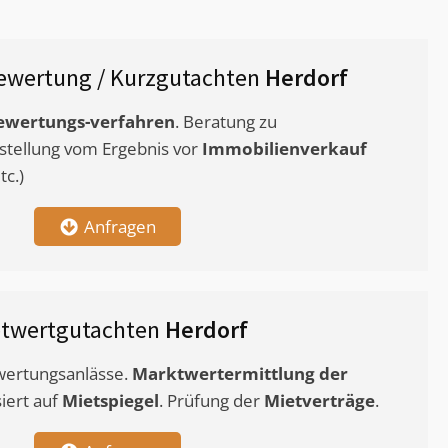
ewertung / Kurzgutachten
Herdorf
ewertungs-verfahren
. Beratung zu
stellung vom Ergebnis vor
Immobilienverkauf
c.)
Anfragen
etwertgutachten
Herdorf
ewertungsanlässe.
Marktwertermittlung
der
siert auf
Mietspiegel
. Prüfung der
Mietverträge
.