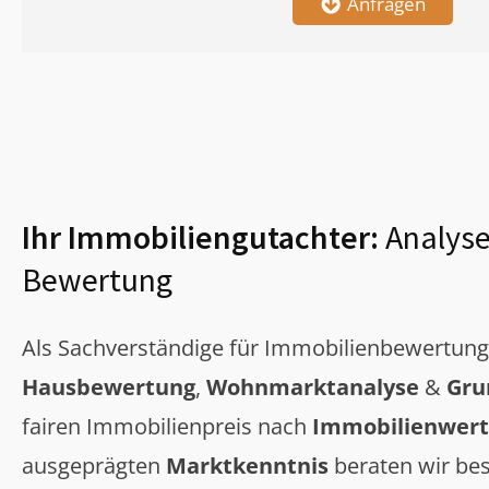
Anfragen
Ihr Immobiliengutachter:
Analyse
Bewertung
Als Sachverständige für Immobilienbewertun
Hausbewertung
,
Wohnmarktanalyse
&
Gru
fairen Immobilienpreis nach
Immobilienwert
ausgeprägten
Marktkenntnis
beraten wir bes