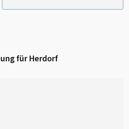
lung für
Herdorf