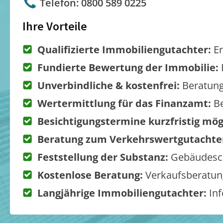
Telefon: 0800 589 0225
Ihre Vorteile
Qualifizierte Immobiliengutachter:
Er
Fundierte Bewertung der Immobilie:
Unverbindliche & kostenfrei:
Beratung
Wertermittlung für das Finanzamt:
Be
Besichtigungstermine kurzfristig mög
Beratung zum Verkehrswertgutachte
Feststellung der Substanz:
Gebäudesch
Kostenlose Beratung:
Verkaufsberatung
Langjährige Immobiliengutachter:
Inf