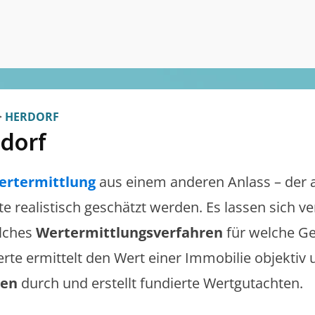
>
HERDORF
dorf
ertermittlung
aus einem anderen Anlass – der 
lte realistisch geschätzt werden. Es lassen sich 
lches
Wertermittlungsverfahren
für welche Ge
erte ermittelt den Wert einer Immobilie objektiv 
gen
durch und erstellt fundierte Wertgutachten.