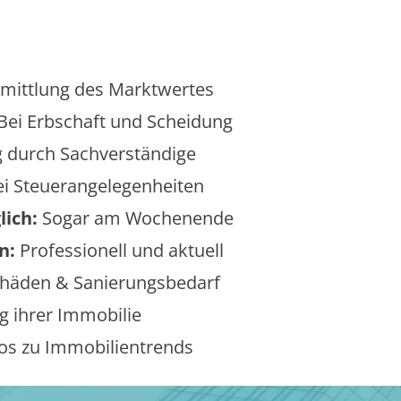
mittlung des Marktwertes
Bei Erbschaft und Scheidung
 durch Sachverständige
i Steuerangelegenheiten
lich:
Sogar am Wochenende
n:
Professionell und aktuell
äden & Sanierungsbedarf
 ihrer Immobilie
os zu Immobilientrends