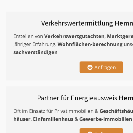
Verkehrswertermittlung
Hemm
Erstellen von
Verkehrswertgutachten
,
Marktgere
jähriger Erfahrung.
Wohnflächen-berechnung
uns
sachverständigen
Anfragen
Partner für Energieausweis
Hem
Oft im Einsatz für Privatimmobilien &
Geschäftshäu
häuser
,
Einfamilienhaus
&
Gewerbe-immobilien