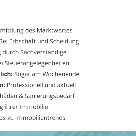
mittlung des Marktwertes
Bei Erbschaft und Scheidung
 durch Sachverständige
i Steuerangelegenheiten
lich:
Sogar am Wochenende
n:
Professionell und aktuell
äden & Sanierungsbedarf
 ihrer Immobilie
os zu Immobilientrends