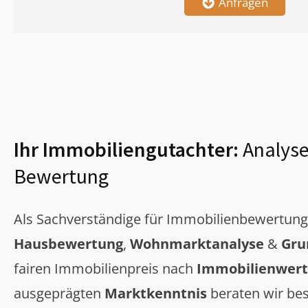
Anfragen
Ihr Immobiliengutachter:
Analyse
Bewertung
Als Sachverständige für Immobilienbewertun
Hausbewertung
,
Wohnmarktanalyse
&
Gru
fairen Immobilienpreis nach
Immobilienwert
ausgeprägten
Marktkenntnis
beraten wir bes