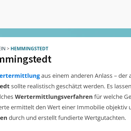
EIN
>
HEMMINGSTEDT
mmingstedt
ertermittlung
aus einem anderen Anlass – der 
edt
sollte realistisch geschätzt werden. Es lass
lches
Wertermittlungsverfahren
für welche Ge
erte ermittelt den Wert einer Immobilie objektiv 
gen
durch und erstellt fundierte Wertgutachten.