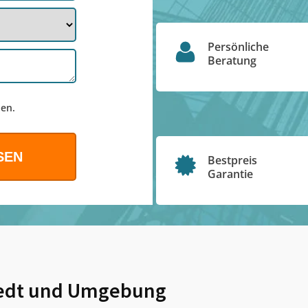
Persönliche
Beratung
en.
Bestpreis
Garantie
edt
und Umgebung