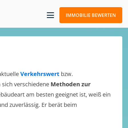
IMMOBILIE BEWERTEN
aktuelle
Verkehrswert
bzw.
en sich verschiedene
Methoden zur
bäudeart am besten geeignet ist, weiß ein
und zuverlässig. Er berät beim