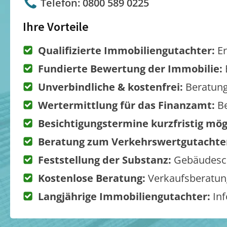
Telefon: 0800 589 0225
Ihre Vorteile
Qualifizierte Immobiliengutachter:
Er
Fundierte Bewertung der Immobilie:
Unverbindliche & kostenfrei:
Beratung
Wertermittlung für das Finanzamt:
Be
Besichtigungstermine kurzfristig mög
Beratung zum Verkehrswertgutachte
Feststellung der Substanz:
Gebäudesch
Kostenlose Beratung:
Verkaufsberatung
Langjährige Immobiliengutachter:
Inf