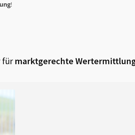
tung
!
 für
marktgerechte Wertermittlung