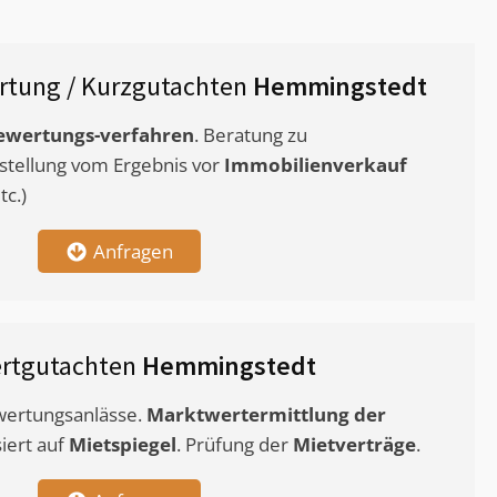
rtung / Kurzgutachten
Hemmingstedt
ewertungs-verfahren
. Beratung zu
stellung vom Ergebnis vor
Immobilienverkauf
c.)
Anfragen
rtgutachten
Hemmingstedt
ewertungsanlässe.
Marktwertermittlung
der
siert auf
Mietspiegel
. Prüfung der
Mietverträge
.