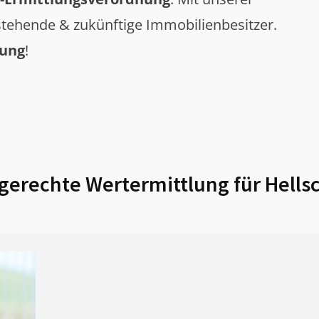
tehende & zukünftige Immobilienbesitzer.
tung
!
erechte Wertermittlung für
Hells