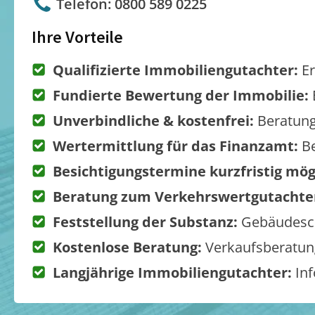
Telefon: 0800 589 0225
Ihre Vorteile
Qualifizierte Immobiliengutachter:
Er
Fundierte Bewertung der Immobilie:
Unverbindliche & kostenfrei:
Beratung
Wertermittlung für das Finanzamt:
Be
Besichtigungstermine kurzfristig mög
Beratung zum Verkehrswertgutachte
Feststellung der Substanz:
Gebäudesch
Kostenlose Beratung:
Verkaufsberatung
Langjährige Immobiliengutachter:
Inf