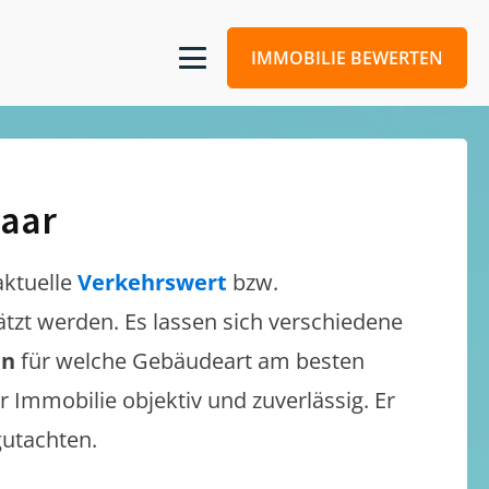
IMMOBILIE BEWERTEN
aar
aktuelle
Verkehrswert
bzw.
hätzt werden. Es lassen sich verschiedene
en
für welche Gebäudeart am besten
r Immobilie objektiv und zuverlässig. Er
gutachten.