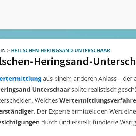
EIN
>
HELLSCHEN-HERINGSAND-UNTERSCHAAR
lschen-Heringsand-Untersch
ertermittlung
aus einem anderen Anlass – der 
Heringsand-Unterschaar
sollte realistisch gesc
erscheiden. Welches
Wertermittlungsverfahr
erständiger
. Der Experte ermittelt den Wert eine
esichtigungen
durch und erstellt fundierte Wert