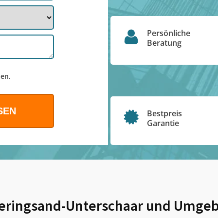
Persönliche
Beratung
en.
Bestpreis
Garantie
eringsand-Unterschaar
und Umge