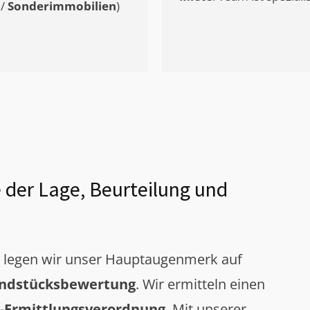
/
Sonderimmobilien
)
 der Lage, Beurteilung und
g legen wir unser Hauptaugenmerk auf
ndstücksbewertung
. Wir ermitteln einen
-Ermittlungsverordnung
. Mit unserer