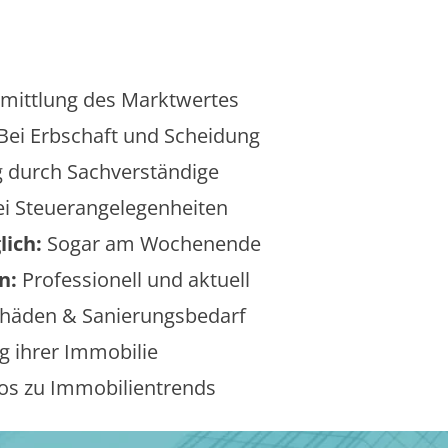
mittlung des Marktwertes
Bei Erbschaft und Scheidung
 durch Sachverständige
i Steuerangelegenheiten
lich:
Sogar am Wochenende
n:
Professionell und aktuell
äden & Sanierungsbedarf
 ihrer Immobilie
os zu Immobilientrends