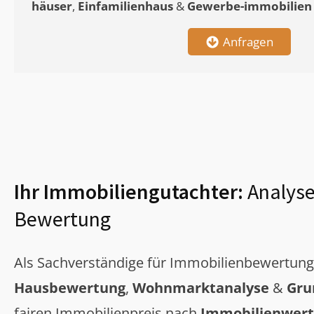
häuser
,
Einfamilienhaus
&
Gewerbe-immobilien
Anfragen
Ihr Immobiliengutachter:
Analyse
Bewertung
Als Sachverständige für Immobilienbewertun
Hausbewertung
,
Wohnmarktanalyse
&
Gru
fairen Immobilienpreis nach
Immobilienwert