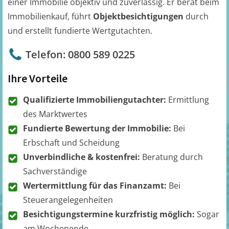
einer Immobilie objektiv und zuverlässig. Er berät beim
Immobilienkauf, führt
Objektbesichtigungen
durch
und erstellt fundierte Wertgutachten.
Telefon: 0800 589 0225
Ihre Vorteile
Qualifizierte Immobiliengutachter:
Ermittlung
des Marktwertes
Fundierte Bewertung der Immobilie:
Bei
Erbschaft und Scheidung
Unverbindliche & kostenfrei:
Beratung durch
Sachverständige
Wertermittlung für das Finanzamt:
Bei
Steuerangelegenheiten
Besichtigungstermine kurzfristig möglich:
Sogar
am Wochenende