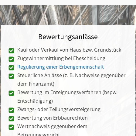
Bewertungsanlässe
Kauf oder Verkauf von Haus bzw. Grundstück
Zugewinnermittlung bei Ehescheidung
Regulierung einer Erbengemeinschaft
Steuerliche Anlässe (z. B. Nachweise gegenüber
dem Finanzamt)
Bewertung im Enteignungsverfahren (bspw.
Entschädigung)
Zwangs- oder Teilungsversteigerung
Bewertung von Erbbaurechten
Wertnachweis gegenüber dem
Betreuungsgericht