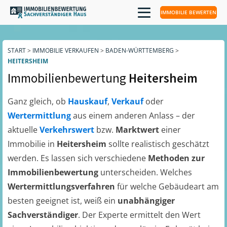
IMMOBILIE BEWERTEN
START
>
IMMOBILIE VERKAUFEN
>
BADEN-WÜRTTEMBERG
>
HEITERSHEIM
Immobilienbewertung
Heitersheim
Ganz gleich, ob
Hauskauf
,
Verkauf
oder
Wertermittlung
aus einem anderen Anlass – der
aktuelle
Verkehrswert
bzw.
Marktwert
einer
Immobilie in
Heitersheim
sollte realistisch geschätzt
werden. Es lassen sich verschiedene
Methoden zur
Immobilienbewertung
unterscheiden. Welches
Wertermittlungsverfahren
für welche Gebäudeart am
besten geeignet ist, weiß ein
unabhängiger
Sachverständiger
. Der Experte ermittelt den Wert