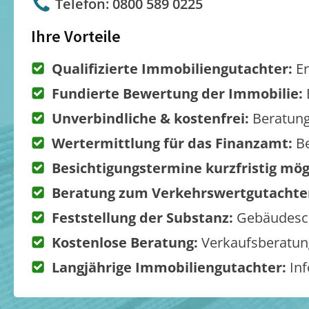
Telefon: 0800 589 0225
Ihre Vorteile
Qualifizierte Immobiliengutachter:
Er
Fundierte Bewertung der Immobilie:
Unverbindliche & kostenfrei:
Beratung
Wertermittlung für das Finanzamt:
Be
Besichtigungstermine kurzfristig mög
Beratung zum Verkehrswertgutachte
Feststellung der Substanz:
Gebäudesch
Kostenlose Beratung:
Verkaufsberatung
Langjährige Immobiliengutachter:
Inf