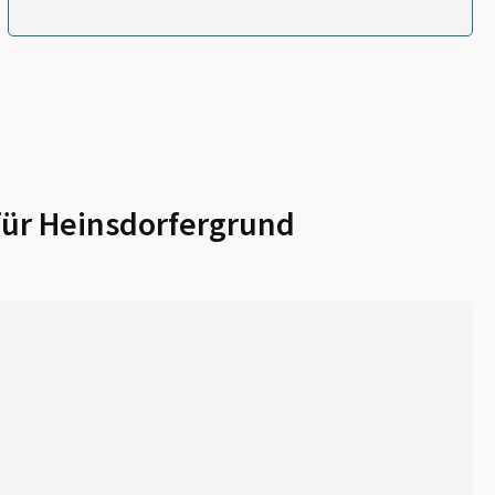
für
Heinsdorfergrund