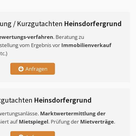
ung / Kurzgutachten
Heinsdorfergrund
ewertungs-verfahren
. Beratung zu
stellung vom Ergebnis vor
Immobilienverkauf
c.)
Anfragen
tgutachten
Heinsdorfergrund
ewertungsanlässe.
Marktwertermittlung
der
siert auf
Mietspiegel
. Prüfung der
Mietverträge
.