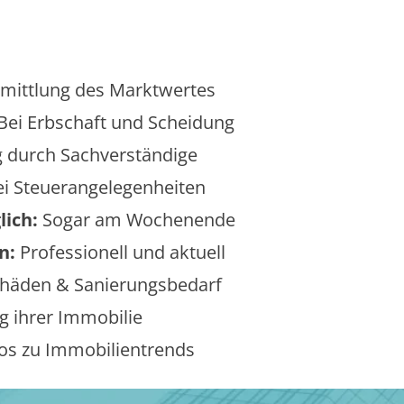
mittlung des Marktwertes
Bei Erbschaft und Scheidung
 durch Sachverständige
i Steuerangelegenheiten
lich:
Sogar am Wochenende
n:
Professionell und aktuell
äden & Sanierungsbedarf
 ihrer Immobilie
os zu Immobilientrends