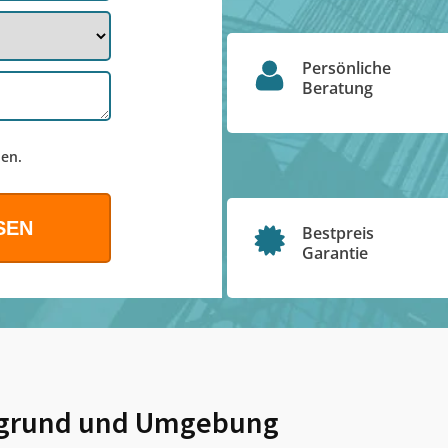
Persönliche
Beratung
en.
Bestpreis
Garantie
grund
und Umgebung