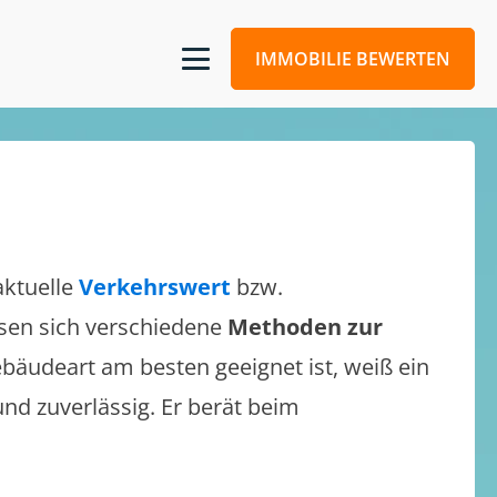
IMMOBILIE BEWERTEN
aktuelle
Verkehrswert
bzw.
assen sich verschiedene
Methoden zur
bäudeart am besten geeignet ist, weiß ein
und zuverlässig. Er berät beim