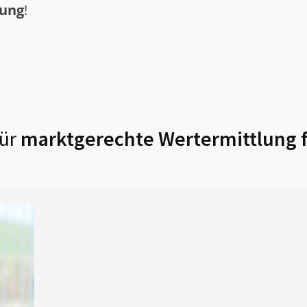
tung
!
ür
marktgerechte Wertermittlung 