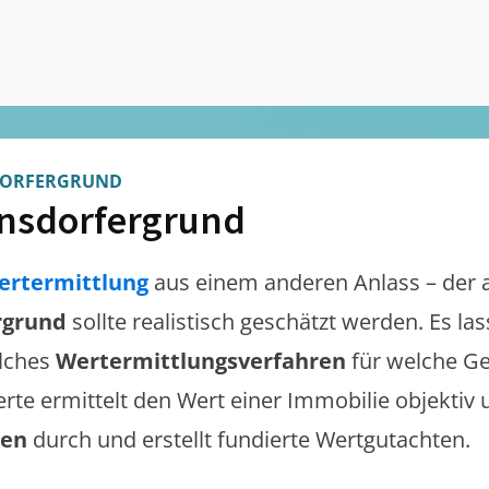
DORFERGRUND
nsdorfergrund
ertermittlung
aus einem anderen Anlass – der 
rgrund
sollte realistisch geschätzt werden. Es l
lches
Wertermittlungsverfahren
für welche Ge
erte ermittelt den Wert einer Immobilie objektiv 
gen
durch und erstellt fundierte Wertgutachten.