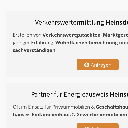
Verkehrswertermittlung
Heinsd
Erstellen von
Verkehrswertgutachten
,
Marktgere
jähriger Erfahrung.
Wohnflächen-berechnung
uns
sachverständigen
Anfragen
Partner für Energieausweis
Heins
Oft im Einsatz für Privatimmobilien &
Geschäftshäu
häuser
,
Einfamilienhaus
&
Gewerbe-immobilien