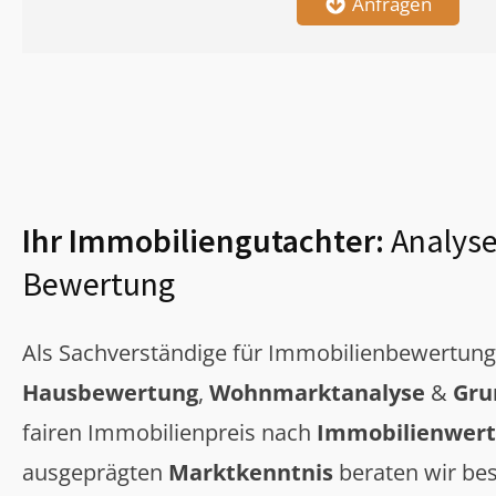
Anfragen
Ihr Immobiliengutachter:
Analyse
Bewertung
Als Sachverständige für Immobilienbewertun
Hausbewertung
,
Wohnmarktanalyse
&
Gru
fairen Immobilienpreis nach
Immobilienwert
ausgeprägten
Marktkenntnis
beraten wir bes