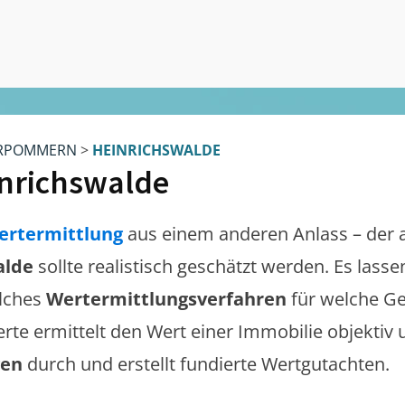
RPOMMERN
>
HEINRICHSWALDE
nrichswalde
ertermittlung
aus einem anderen Anlass – der 
alde
sollte realistisch geschätzt werden. Es lass
lches
Wertermittlungsverfahren
für welche Ge
erte ermittelt den Wert einer Immobilie objektiv 
gen
durch und erstellt fundierte Wertgutachten.