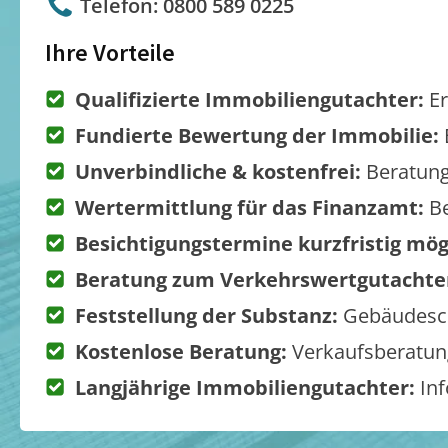
Telefon: 0800 589 0225
Ihre Vorteile
Qualifizierte Immobiliengutachter:
Er
Fundierte Bewertung der Immobilie:
Unverbindliche & kostenfrei:
Beratung
Wertermittlung für das Finanzamt:
Be
Besichtigungstermine kurzfristig mög
Beratung zum Verkehrswertgutachte
Feststellung der Substanz:
Gebäudesch
Kostenlose Beratung:
Verkaufsberatung
Langjährige Immobiliengutachter:
Inf