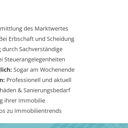
mittlung des Marktwertes
Bei Erbschaft und Scheidung
 durch Sachverständige
i Steuerangelegenheiten
lich:
Sogar am Wochenende
n:
Professionell und aktuell
äden & Sanierungsbedarf
 ihrer Immobilie
os zu Immobilientrends