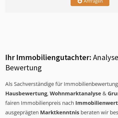
Anfragen
Ihr Immobiliengutachter:
Analyse
Bewertung
Als Sachverständige für Immobilienbewertun
Hausbewertung
,
Wohnmarktanalyse
&
Gru
fairen Immobilienpreis nach
Immobilienwert
ausgeprägten
Marktkenntnis
beraten wir bes