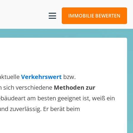
IMMOBILIE BEWERTEN
aktuelle
Verkehrswert
bzw.
en sich verschiedene
Methoden zur
bäudeart am besten geeignet ist, weiß ein
und zuverlässig. Er berät beim