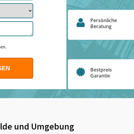
Persönliche
Beratung
en.
Bestpreis
Garantie
lde
und Umgebung