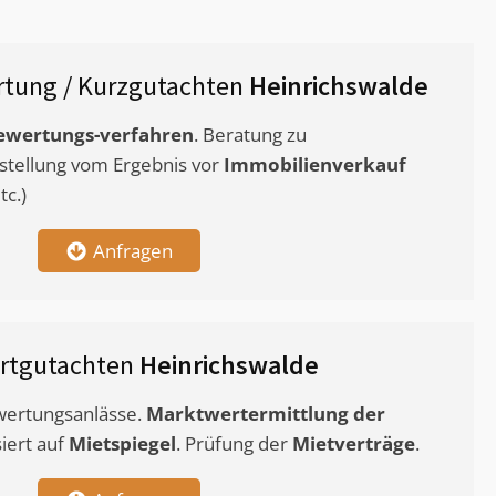
tung / Kurzgutachten
Heinrichswalde
ewertungs-verfahren
. Beratung zu
stellung vom Ergebnis vor
Immobilienverkauf
c.)
Anfragen
rtgutachten
Heinrichswalde
ewertungsanlässe.
Marktwertermittlung
der
siert auf
Mietspiegel
. Prüfung der
Mietverträge
.