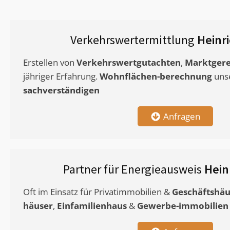
Verkehrswertermittlung
Heinr
Erstellen von
Verkehrswertgutachten
,
Marktgere
jähriger Erfahrung.
Wohnflächen-berechnung
uns
sachverständigen
Anfragen
Partner für Energieausweis
Hein
Oft im Einsatz für Privatimmobilien &
Geschäftshäu
häuser
,
Einfamilienhaus
&
Gewerbe-immobilien