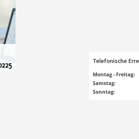
Telefonische Erre
Montag - Freitag:
Samstag:
Sonntag: