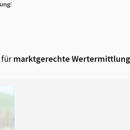
tung
!
 für
marktgerechte Wertermittlung