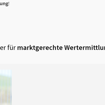
tung
!
er für
marktgerechte Wertermittlu