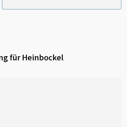
ng für
Heinbockel