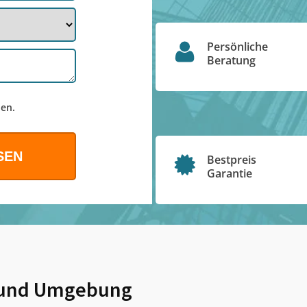
Persönliche
Beratung
en.
Bestpreis
Garantie
und Umgebung