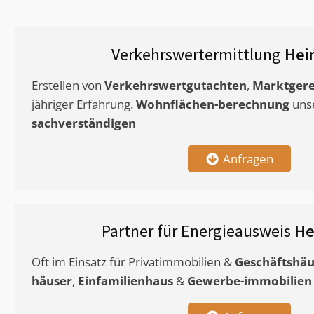
Verkehrswertermittlung
Hei
Erstellen von
Verkehrswertgutachten
,
Marktgere
jähriger Erfahrung.
Wohnflächen-berechnung
uns
sachverständigen
Anfragen
Partner für Energieausweis
He
Oft im Einsatz für Privatimmobilien &
Geschäftshäu
häuser
,
Einfamilienhaus
&
Gewerbe-immobilien