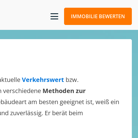
IMMOBILIE BEWERTEN
aktuelle
Verkehrswert
bzw.
ich verschiedene
Methoden zur
bäudeart am besten geeignet ist, weiß ein
und zuverlässig. Er berät beim