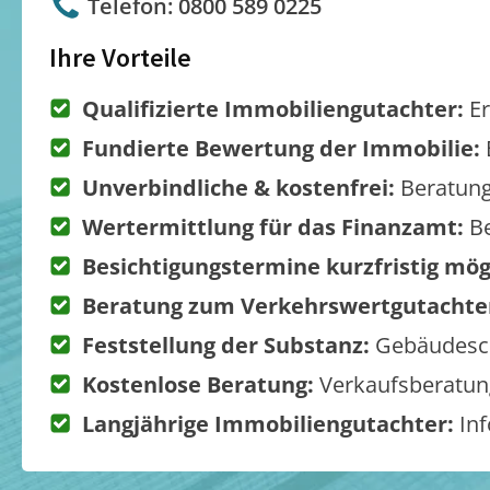
Telefon: 0800 589 0225
Ihre Vorteile
Qualifizierte Immobiliengutachter:
Er
Fundierte Bewertung der Immobilie:
Unverbindliche & kostenfrei:
Beratung
Wertermittlung für das Finanzamt:
Be
Besichtigungstermine kurzfristig mög
Beratung zum Verkehrswertgutachte
Feststellung der Substanz:
Gebäudesch
Kostenlose Beratung:
Verkaufsberatung
Langjährige Immobiliengutachter:
Inf