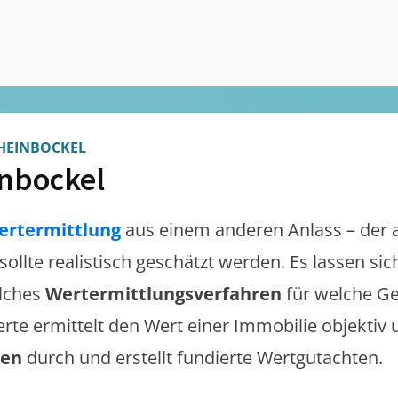
HEINBOCKEL
nbockel
ertermittlung
aus einem anderen Anlass – der 
sollte realistisch geschätzt werden. Es lassen s
lches
Wertermittlungsverfahren
für welche Ge
erte ermittelt den Wert einer Immobilie objektiv 
gen
durch und erstellt fundierte Wertgutachten.