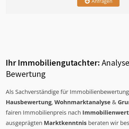
Anfragen
Ihr Immobiliengutachter:
Analyse
Bewertung
Als Sachverständige für Immobilienbewertun
Hausbewertung
,
Wohnmarktanalyse
&
Gru
fairen Immobilienpreis nach
Immobilienwert
ausgeprägten
Marktkenntnis
beraten wir bes