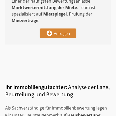
Einer der häufigsten Bewertungsanlässe.
Marktwertermittlung
der Miete
. Team ist
spezialisiert auf
Mietspiegel
. Prüfung der
Mietverträge
.
Anfragen
Ihr Immobiliengutachter:
Analyse der Lage,
Beurteilung und Bewertung
Als Sachverständige für Immobilienbewertung legen
wir unser Hauptaugenmerk auf
Hausbewertung
,