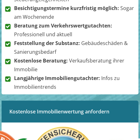
Besichtigungstermine kurzfristig möglich:
Sogar
am Wochenende
Beratung zum Verkehrswertgutachten:
Professionell und aktuell
Feststellung der Substanz:
Gebäudeschäden &
Sanierungsbedarf
Kostenlose Beratung:
Verkaufsberatung ihrer
Immobilie
Langjährige Immobiliengutachter:
Infos zu
Immobilientrends
Kostenlose Immobilienwertung anfordern