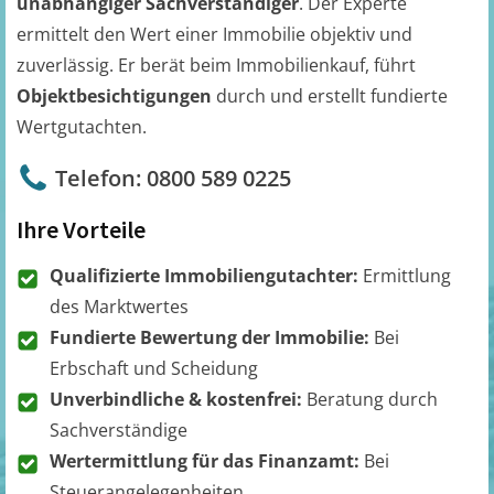
unabhängiger Sachverständiger
. Der Experte
ermittelt den Wert einer Immobilie objektiv und
zuverlässig. Er berät beim Immobilienkauf, führt
Objektbesichtigungen
durch und erstellt fundierte
Wertgutachten.
Telefon: 0800 589 0225
Ihre Vorteile
Qualifizierte Immobiliengutachter:
Ermittlung
des Marktwertes
Fundierte Bewertung der Immobilie:
Bei
Erbschaft und Scheidung
Unverbindliche & kostenfrei:
Beratung durch
Sachverständige
Wertermittlung für das Finanzamt:
Bei
Steuerangelegenheiten