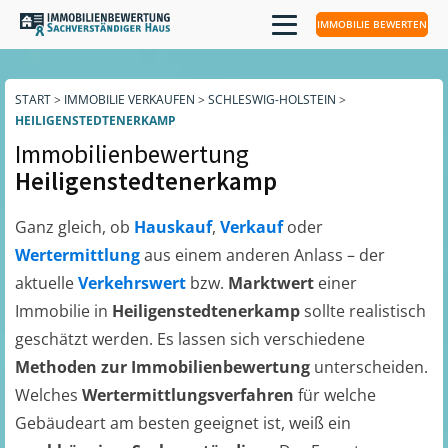
IMMOBILIE BEWERTEN
START
>
IMMOBILIE VERKAUFEN
>
SCHLESWIG-HOLSTEIN
>
HEILIGENSTEDTENERKAMP
Immobilienbewertung
Heiligenstedtenerkamp
Ganz gleich, ob
Hauskauf
,
Verkauf
oder
Wertermittlung
aus einem anderen Anlass – der
aktuelle
Verkehrswert
bzw.
Marktwert
einer
Immobilie in
Heiligenstedtenerkamp
sollte realistisch
geschätzt werden. Es lassen sich verschiedene
Methoden zur Immobilienbewertung
unterscheiden.
Welches
Wertermittlungsverfahren
für welche
Gebäudeart am besten geeignet ist, weiß ein