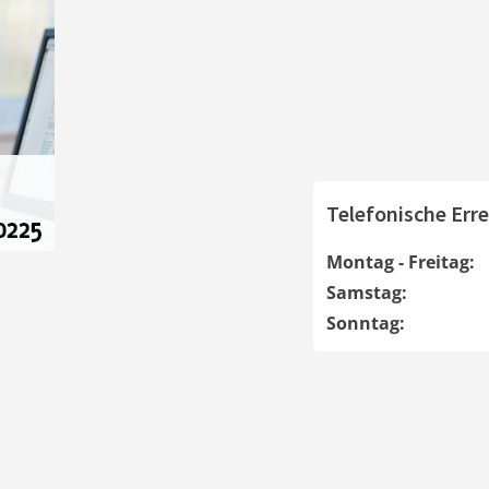
Telefonische Erre
Montag - Freitag:
Samstag:
Sonntag: