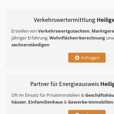
Verkehrswertermittlung
Heilig
Erstellen von
Verkehrswertgutachten
,
Marktgere
jähriger Erfahrung.
Wohnflächen-berechnung
uns
sachverständigen
Anfragen
Partner für Energieausweis
Heil
Oft im Einsatz für Privatimmobilien &
Geschäftshäu
häuser
,
Einfamilienhaus
&
Gewerbe-immobilien