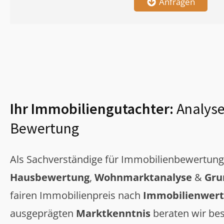
Anfragen
Ihr Immobiliengutachter:
Analyse
Bewertung
Als Sachverständige für Immobilienbewertun
Hausbewertung
,
Wohnmarktanalyse
&
Gru
fairen Immobilienpreis nach
Immobilienwert
ausgeprägten
Marktkenntnis
beraten wir bes