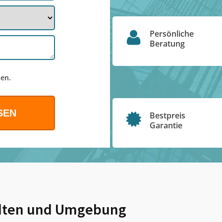
Persönliche
Beratung
en.
Bestpreis
Garantie
dten
und Umgebung