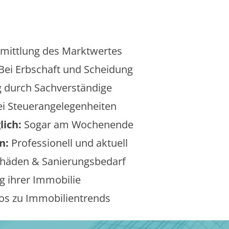
mittlung des Marktwertes
Bei Erbschaft und Scheidung
 durch Sachverständige
i Steuerangelegenheiten
lich:
Sogar am Wochenende
n:
Professionell und aktuell
äden & Sanierungsbedarf
 ihrer Immobilie
os zu Immobilientrends