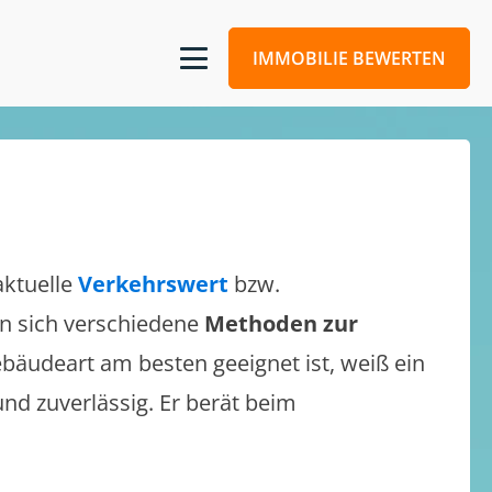
IMMOBILIE BEWERTEN
aktuelle
Verkehrswert
bzw.
sen sich verschiedene
Methoden zur
bäudeart am besten geeignet ist, weiß ein
und zuverlässig. Er berät beim