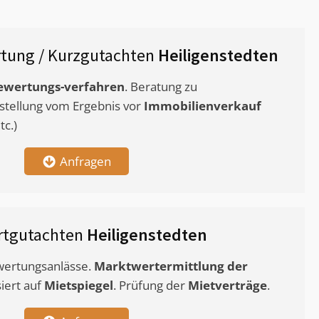
tung / Kurzgutachten
Heiligenstedten
ewertungs-verfahren
. Beratung zu
stellung vom Ergebnis vor
Immobilienverkauf
c.)
Anfragen
rtgutachten
Heiligenstedten
ewertungsanlässe.
Marktwertermittlung
der
siert auf
Mietspiegel
. Prüfung der
Mietverträge
.