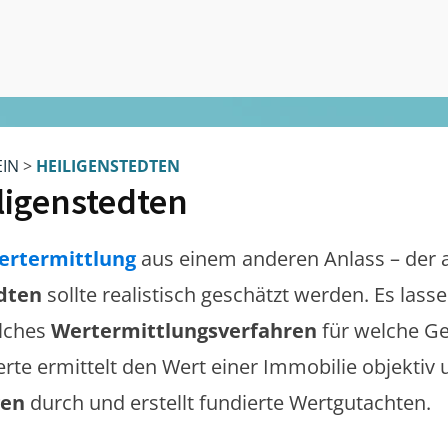
EIN
>
HEILIGENSTEDTEN
ligenstedten
ertermittlung
aus einem anderen Anlass – der 
dten
sollte realistisch geschätzt werden. Es las
lches
Wertermittlungsverfahren
für welche Ge
erte ermittelt den Wert einer Immobilie objektiv 
gen
durch und erstellt fundierte Wertgutachten.