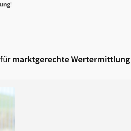
tung
!
für
marktgerechte Wertermittlung