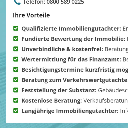
Telefon: 0800 589 0225
Ihre Vorteile
Qualifizierte Immobiliengutachter:
Er
Fundierte Bewertung der Immobilie:
Unverbindliche & kostenfrei:
Beratung
Wertermittlung für das Finanzamt:
Be
Besichtigungstermine kurzfristig mög
Beratung zum Verkehrswertgutachte
Feststellung der Substanz:
Gebäudesch
Kostenlose Beratung:
Verkaufsberatung
Langjährige Immobiliengutachter:
Inf