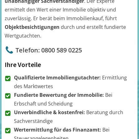
unabhängiger Sachverständiger
. Der Experte
ermittelt den Wert einer Immobilie objektiv und
zuverlässig. Er berät beim Immobilienkauf, führt
Objektbesichtigungen
durch und erstellt fundierte
Wertgutachten.
Telefon: 0800 589 0225
Ihre Vorteile
Qualifizierte Immobiliengutachter:
Ermittlung
des Marktwertes
Fundierte Bewertung der Immobilie:
Bei
Erbschaft und Scheidung
Unverbindliche & kostenfrei:
Beratung durch
Sachverständige
Wertermittlung für das Finanzamt:
Bei
Steuerangelegenheiten