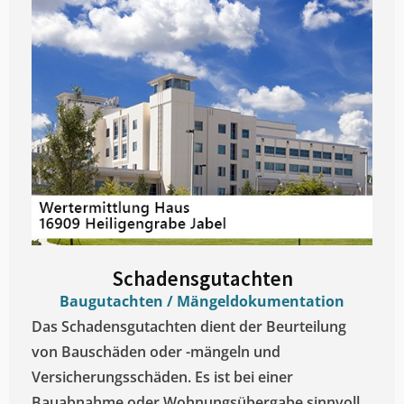
Schadensgutachten
Baugutachten / Mängeldokumentation
Das Schadensgutachten dient der Beurteilung
von Bauschäden oder -mängeln und
Versicherungsschäden. Es ist bei einer
Bauabnahme oder Wohnungsübergabe sinnvoll.