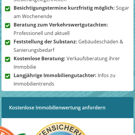
Besichtigungstermine kurzfristig möglich:
Sogar
am Wochenende
Beratung zum Verkehrswertgutachten:
Professionell und aktuell
Feststellung der Substanz:
Gebäudeschäden &
Sanierungsbedarf
Kostenlose Beratung:
Verkaufsberatung ihrer
Immobilie
Langjährige Immobiliengutachter:
Infos zu
Immobilientrends
Kostenlose Immobilienwertung anfordern