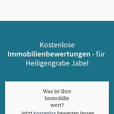
Kostenlose
Immobilienbewertungen -
für
Heiligengrabe Jabel
Was ist Ihre
Immobilie
wert?
Jetzt
kostenlos
bewerten lassen