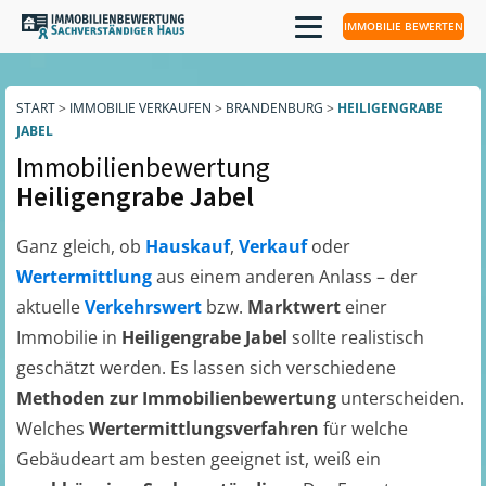
IMMOBILIE BEWERTEN
START
>
IMMOBILIE VERKAUFEN
>
BRANDENBURG
>
HEILIGENGRABE
JABEL
Immobilienbewertung
Heiligengrabe Jabel
Ganz gleich, ob
Hauskauf
,
Verkauf
oder
Wertermittlung
aus einem anderen Anlass – der
aktuelle
Verkehrswert
bzw.
Marktwert
einer
Immobilie in
Heiligengrabe Jabel
sollte realistisch
geschätzt werden. Es lassen sich verschiedene
Methoden zur Immobilienbewertung
unterscheiden.
Welches
Wertermittlungsverfahren
für welche
Gebäudeart am besten geeignet ist, weiß ein