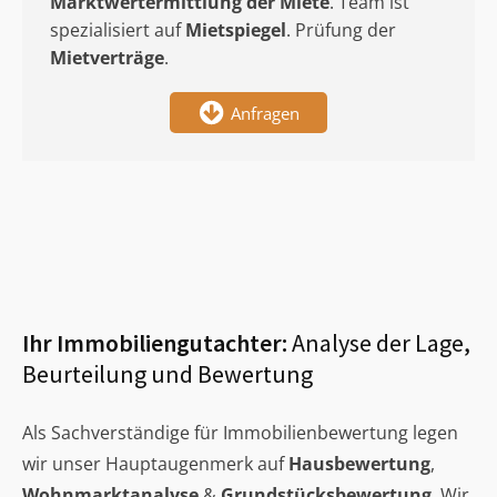
Marktwertermittlung
der Miete
. Team ist
spezialisiert auf
Mietspiegel
. Prüfung der
Mietverträge
.
Anfragen
Ihr Immobiliengutachter:
Analyse der Lage,
Beurteilung und Bewertung
Als Sachverständige für Immobilienbewertung legen
wir unser Hauptaugenmerk auf
Hausbewertung
,
Wohnmarktanalyse
&
Grundstücksbewertung
. Wir