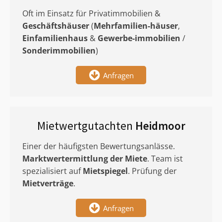
Oft im Einsatz für Privatimmobilien &
Geschäftshäuser
(
Mehrfamilien-häuser
,
Einfamilienhaus
&
Gewerbe-immobilien
/
Sonderimmobilien
)
Anfragen
Mietwertgutachten
Heidmoor
Einer der häufigsten Bewertungsanlässe.
Marktwertermittlung
der Miete
. Team ist
spezialisiert auf
Mietspiegel
. Prüfung der
Mietverträge
.
Anfragen