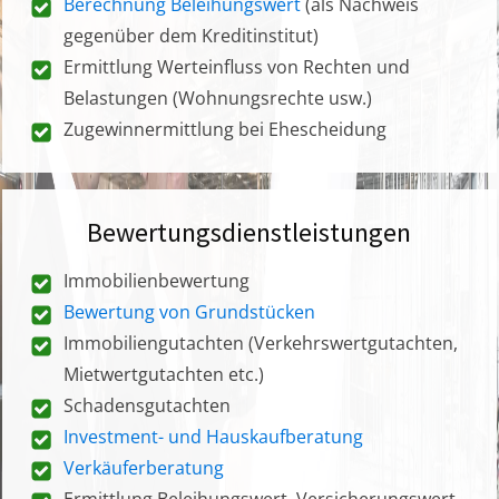
Berechnung Beleihungswert
(als Nachweis
gegenüber dem Kreditinstitut)
Ermittlung Werteinfluss von Rechten und
Belastungen (Wohnungsrechte usw.)
Zugewinnermittlung bei Ehescheidung
Bewertungsdienstleistungen
Immobilienbewertung
Bewertung von Grundstücken
Immobiliengutachten (Verkehrswertgutachten,
Mietwertgutachten etc.)
Schadensgutachten
Investment- und Hauskaufberatung
Verkäuferberatung
Ermittlung Beleihungswert, Versicherungswert