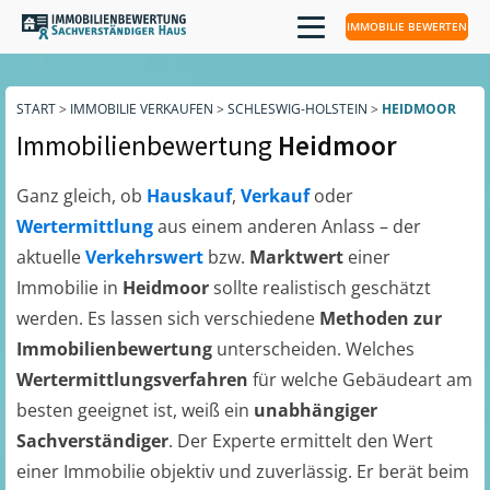
IMMOBILIE BEWERTEN
START
>
IMMOBILIE VERKAUFEN
>
SCHLESWIG-HOLSTEIN
>
HEIDMOOR
Immobilienbewertung
Heidmoor
Ganz gleich, ob
Hauskauf
,
Verkauf
oder
Wertermittlung
aus einem anderen Anlass – der
aktuelle
Verkehrswert
bzw.
Marktwert
einer
Immobilie in
Heidmoor
sollte realistisch geschätzt
werden. Es lassen sich verschiedene
Methoden zur
Immobilienbewertung
unterscheiden. Welches
Wertermittlungsverfahren
für welche Gebäudeart am
besten geeignet ist, weiß ein
unabhängiger
Sachverständiger
. Der Experte ermittelt den Wert
einer Immobilie objektiv und zuverlässig. Er berät beim