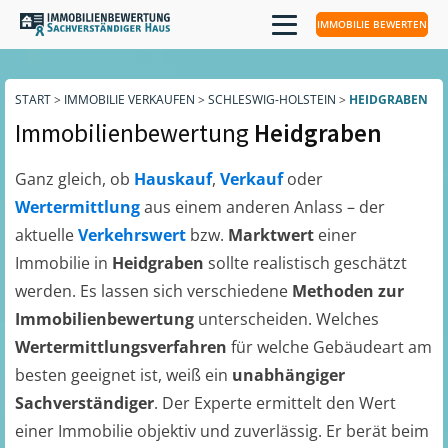
IMMOBILIE BEWERTEN
START
>
IMMOBILIE VERKAUFEN
>
SCHLESWIG-HOLSTEIN
>
HEIDGRABEN
Immobilienbewertung
Heidgraben
Ganz gleich, ob
Hauskauf
,
Verkauf
oder
Wertermittlung
aus einem anderen Anlass – der
aktuelle
Verkehrswert
bzw.
Marktwert
einer
Immobilie in
Heidgraben
sollte realistisch geschätzt
werden. Es lassen sich verschiedene
Methoden zur
Immobilienbewertung
unterscheiden. Welches
Wertermittlungsverfahren
für welche Gebäudeart am
besten geeignet ist, weiß ein
unabhängiger
Sachverständiger
. Der Experte ermittelt den Wert
einer Immobilie objektiv und zuverlässig. Er berät beim