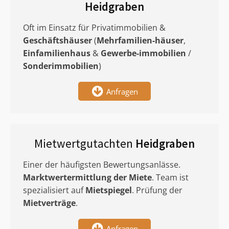
Heidgraben
Oft im Einsatz für Privatimmobilien &
Geschäftshäuser
(
Mehrfamilien-häuser
,
Einfamilienhaus
&
Gewerbe-immobilien
/
Sonderimmobilien
)
Anfragen
Mietwertgutachten
Heidgraben
Einer der häufigsten Bewertungsanlässe.
Marktwertermittlung
der Miete
. Team ist
spezialisiert auf
Mietspiegel
. Prüfung der
Mietverträge
.
Anfragen