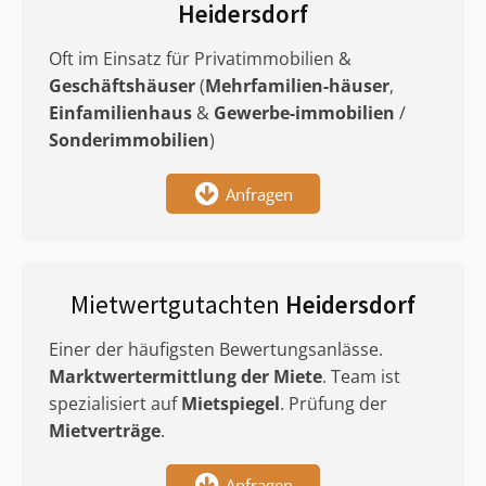
Heidersdorf
Oft im Einsatz für Privatimmobilien &
Geschäftshäuser
(
Mehrfamilien-häuser
,
Einfamilienhaus
&
Gewerbe-immobilien
/
Sonderimmobilien
)
Anfragen
Mietwertgutachten
Heidersdorf
Einer der häufigsten Bewertungsanlässe.
Marktwertermittlung
der Miete
. Team ist
spezialisiert auf
Mietspiegel
. Prüfung der
Mietverträge
.
Anfragen