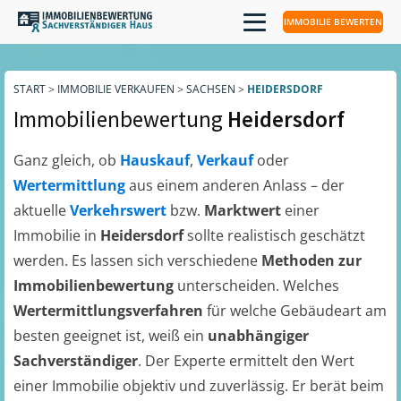
IMMOBILIE BEWERTEN
START
>
IMMOBILIE VERKAUFEN
>
SACHSEN
>
HEIDERSDORF
Immobilienbewertung
Heidersdorf
Ganz gleich, ob
Hauskauf
,
Verkauf
oder
Wertermittlung
aus einem anderen Anlass – der
aktuelle
Verkehrswert
bzw.
Marktwert
einer
Immobilie in
Heidersdorf
sollte realistisch geschätzt
werden. Es lassen sich verschiedene
Methoden zur
Immobilienbewertung
unterscheiden. Welches
Wertermittlungsverfahren
für welche Gebäudeart am
besten geeignet ist, weiß ein
unabhängiger
Sachverständiger
. Der Experte ermittelt den Wert
einer Immobilie objektiv und zuverlässig. Er berät beim