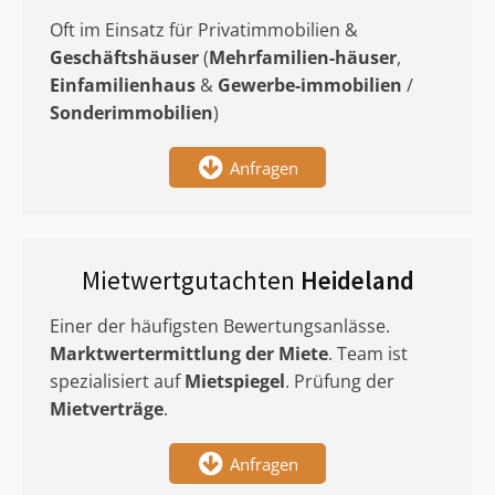
Oft im Einsatz für Privatimmobilien &
Geschäftshäuser
(
Mehrfamilien-häuser
,
Einfamilienhaus
&
Gewerbe-immobilien
/
Sonderimmobilien
)
Anfragen
Mietwertgutachten
Heideland
Einer der häufigsten Bewertungsanlässe.
Marktwertermittlung
der Miete
. Team ist
spezialisiert auf
Mietspiegel
. Prüfung der
Mietverträge
.
Anfragen