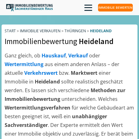
IMMOBILIE BEWERTEN
START
>
IMMOBILIE VERKAUFEN
>
THÜRINGEN
>
HEIDELAND
Immobilienbewertung
Heideland
Ganz gleich, ob
Hauskauf
,
Verkauf
oder
Wertermittlung
aus einem anderen Anlass – der
aktuelle
Verkehrswert
bzw.
Marktwert
einer
Immobilie in
Heideland
sollte realistisch geschätzt
werden. Es lassen sich verschiedene
Methoden zur
Immobilienbewertung
unterscheiden. Welches
Wertermittlungsverfahren
für welche Gebäudeart am
besten geeignet ist, weiß ein
unabhängiger
Sachverständiger
. Der Experte ermittelt den Wert
einer Immobilie objektiv und zuverlässig. Er berät beim