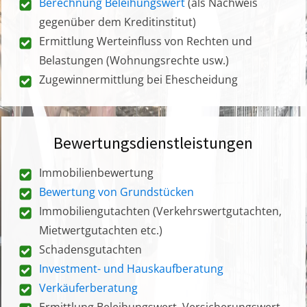
Berechnung Beleihungswert
(als Nachweis
gegenüber dem Kreditinstitut)
Ermittlung Werteinfluss von Rechten und
Belastungen (Wohnungsrechte usw.)
Zugewinnermittlung bei Ehescheidung
Bewertungsdienstleistungen
Immobilienbewertung
Bewertung von Grundstücken
Immobiliengutachten (Verkehrswertgutachten,
Mietwertgutachten etc.)
Schadensgutachten
Investment- und Hauskaufberatung
Verkäuferberatung
Ermittlung Beleihungswert, Versicherungswert