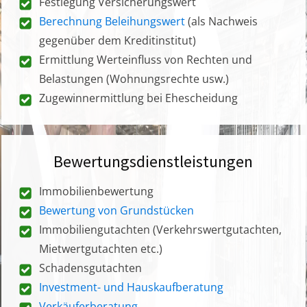
Festlegung Versicherungswert
Berechnung Beleihungswert
(als Nachweis
gegenüber dem Kreditinstitut)
Ermittlung Werteinfluss von Rechten und
Belastungen (Wohnungsrechte usw.)
Zugewinnermittlung bei Ehescheidung
Bewertungsdienstleistungen
Immobilienbewertung
Bewertung von Grundstücken
Immobiliengutachten (Verkehrswertgutachten,
Mietwertgutachten etc.)
Schadensgutachten
Investment- und Hauskaufberatung
Verkäuferberatung