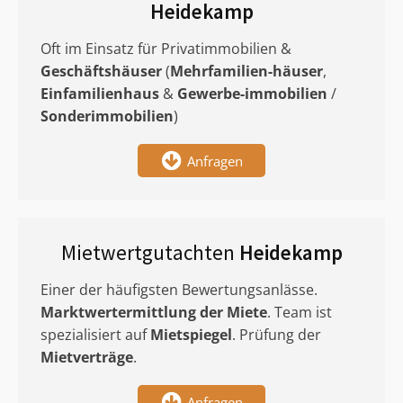
Heidekamp
Oft im Einsatz für Privatimmobilien &
Geschäftshäuser
(
Mehrfamilien-häuser
,
Einfamilienhaus
&
Gewerbe-immobilien
/
Sonderimmobilien
)
Anfragen
Mietwertgutachten
Heidekamp
Einer der häufigsten Bewertungsanlässe.
Marktwertermittlung
der Miete
. Team ist
spezialisiert auf
Mietspiegel
. Prüfung der
Mietverträge
.
Anfragen