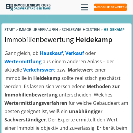
IMMOBILIE BEWERTEN
START
>
IMMOBILIE VERKAUFEN
>
SCHLESWIG-HOLSTEIN
>
HEIDEKAMP
Immobilienbewertung
Heidekamp
Ganz gleich, ob
Hauskauf
,
Verkauf
oder
Wertermittlung
aus einem anderen Anlass – der
aktuelle
Verkehrswert
bzw.
Marktwert
einer
Immobilie in
Heidekamp
sollte realistisch geschätzt
werden. Es lassen sich verschiedene
Methoden zur
Immobilienbewertung
unterscheiden. Welches
Wertermittlungsverfahren
für welche Gebäudeart am
besten geeignet ist, weiß ein
unabhängiger
Sachverständiger
. Der Experte ermittelt den Wert
einer Immobilie objektiv und zuverlässig. Er berät beim