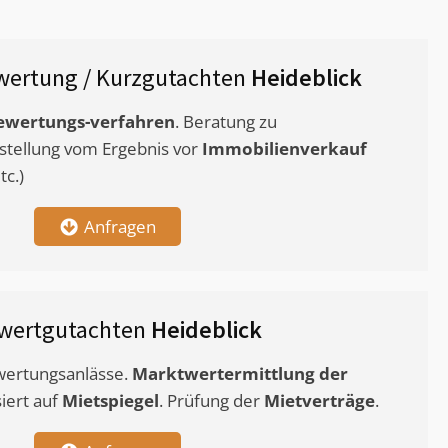
wertung / Kurzgutachten
Heideblick
ewertungs-verfahren
. Beratung zu
stellung vom Ergebnis vor
Immobilienverkauf
c.)
Anfragen
wertgutachten
Heideblick
ewertungsanlässe.
Marktwertermittlung
der
siert auf
Mietspiegel
. Prüfung der
Mietverträge
.