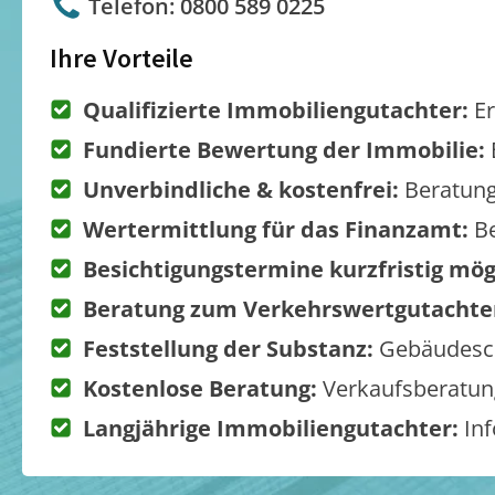
Telefon: 0800 589 0225
Ihre Vorteile
Qualifizierte Immobiliengutachter:
Er
Fundierte Bewertung der Immobilie:
Unverbindliche & kostenfrei:
Beratung
Wertermittlung für das Finanzamt:
Be
Besichtigungstermine kurzfristig mög
Beratung zum Verkehrswertgutachte
Feststellung der Substanz:
Gebäudesch
Kostenlose Beratung:
Verkaufsberatung
Langjährige Immobiliengutachter:
Inf