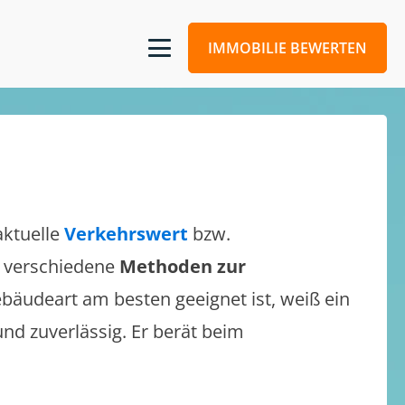
IMMOBILIE BEWERTEN
aktuelle
Verkehrswert
bzw.
ch verschiedene
Methoden zur
bäudeart am besten geeignet ist, weiß ein
und zuverlässig. Er berät beim