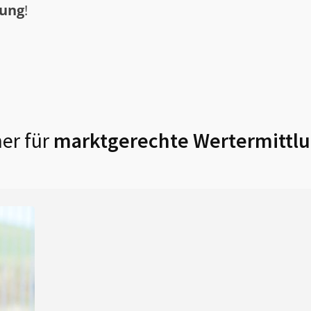
tung
!
er für
marktgerechte Wertermittlu