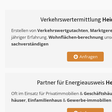
Verkehrswertermittlung
Hei
Erstellen von
Verkehrswertgutachten
,
Marktgere
jähriger Erfahrung.
Wohnflächen-berechnung
uns
sachverständigen
Anfragen
Partner für Energieausweis
He
Oft im Einsatz für Privatimmobilien &
Geschäftshäu
häuser
,
Einfamilienhaus
&
Gewerbe-immobilien