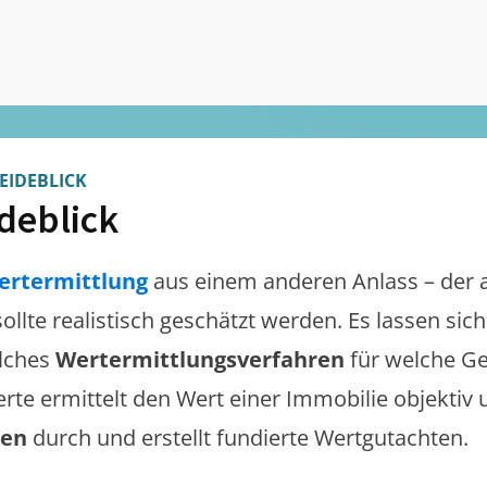
EIDEBLICK
deblick
ertermittlung
aus einem anderen Anlass – der 
sollte realistisch geschätzt werden. Es lassen si
lches
Wertermittlungsverfahren
für welche Ge
erte ermittelt den Wert einer Immobilie objektiv 
gen
durch und erstellt fundierte Wertgutachten.