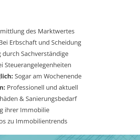
mittlung des Marktwertes
Bei Erbschaft und Scheidung
 durch Sachverständige
i Steuerangelegenheiten
lich:
Sogar am Wochenende
n:
Professionell und aktuell
äden & Sanierungsbedarf
 ihrer Immobilie
os zu Immobilientrends