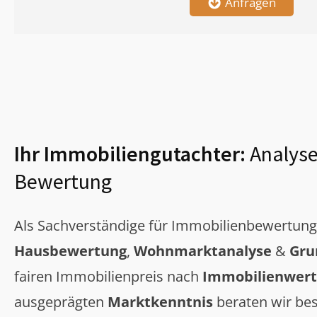
Anfragen
Ihr Immobiliengutachter:
Analyse
Bewertung
Als Sachverständige für Immobilienbewertun
Hausbewertung
,
Wohnmarktanalyse
&
Gru
fairen Immobilienpreis nach
Immobilienwert
ausgeprägten
Marktkenntnis
beraten wir bes