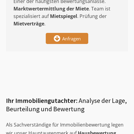
Einer der häufigsten Bewertungsanlässe.
Marktwertermittlung
der Miete
. Team ist
spezialisiert auf
Mietspiegel
. Prüfung der
Mietverträge
.
Anfragen
Ihr Immobiliengutachter:
Analyse der Lage,
Beurteilung und Bewertung
Als Sachverständige für Immobilienbewertung legen
wir unser Hauptaugenmerk auf
Hausbewertung
,