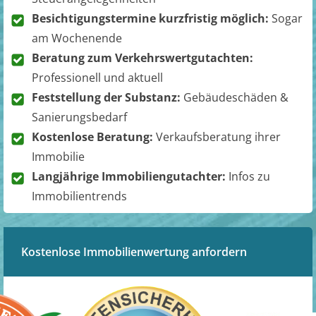
Besichtigungstermine kurzfristig möglich:
Sogar
am Wochenende
Beratung zum Verkehrswertgutachten:
Professionell und aktuell
Feststellung der Substanz:
Gebäudeschäden &
Sanierungsbedarf
Kostenlose Beratung:
Verkaufsberatung ihrer
Immobilie
Langjährige Immobiliengutachter:
Infos zu
Immobilientrends
Kostenlose Immobilienwertung anfordern