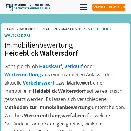
IMMOBILIE BEWERTEN
START
>
IMMOBILIE VERKAUFEN
>
BRANDENBURG
>
HEIDEBLICK
WALTERSDORF
Immobilienbewertung
Heideblick Waltersdorf
Ganz gleich, ob
Hauskauf
,
Verkauf
oder
Wertermittlung
aus einem anderen Anlass – der
aktuelle
Verkehrswert
bzw.
Marktwert
einer
Immobilie in
Heideblick Waltersdorf
sollte realistisch
geschätzt werden. Es lassen sich verschiedene
Methoden zur Immobilienbewertung
unterscheiden.
Welches
Wertermittlungsverfahren
für welche
Gebäudeart am besten geeignet ist, weiß ein