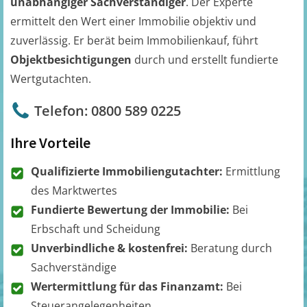
unabhängiger Sachverständiger
. Der Experte
ermittelt den Wert einer Immobilie objektiv und
zuverlässig. Er berät beim Immobilienkauf, führt
Objektbesichtigungen
durch und erstellt fundierte
Wertgutachten.
Telefon: 0800 589 0225
Ihre Vorteile
Qualifizierte Immobiliengutachter:
Ermittlung
des Marktwertes
Fundierte Bewertung der Immobilie:
Bei
Erbschaft und Scheidung
Unverbindliche & kostenfrei:
Beratung durch
Sachverständige
Wertermittlung für das Finanzamt:
Bei
Steuerangelegenheiten