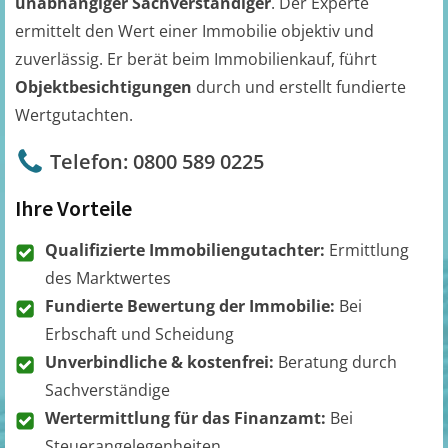
unabhängiger Sachverständiger
. Der Experte
ermittelt den Wert einer Immobilie objektiv und
zuverlässig. Er berät beim Immobilienkauf, führt
Objektbesichtigungen
durch und erstellt fundierte
Wertgutachten.
Telefon: 0800 589 0225
Ihre Vorteile
Qualifizierte Immobiliengutachter:
Ermittlung
des Marktwertes
Fundierte Bewertung der Immobilie:
Bei
Erbschaft und Scheidung
Unverbindliche & kostenfrei:
Beratung durch
Sachverständige
Wertermittlung für das Finanzamt:
Bei
Steuerangelegenheiten