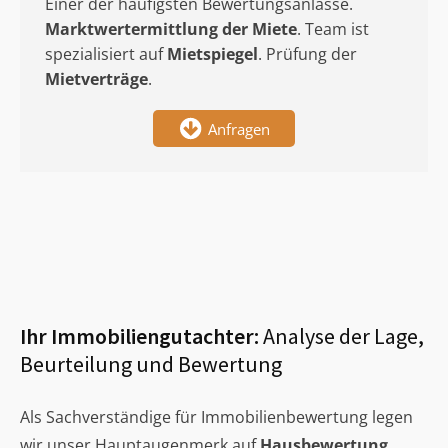
Einer der häufigsten Bewertungsanlässe.
Marktwertermittlung
der Miete
. Team ist
spezialisiert auf
Mietspiegel
. Prüfung der
Mietverträge
.
Anfragen
Ihr Immobiliengutachter:
Analyse der Lage,
Beurteilung und Bewertung
Als Sachverständige für Immobilienbewertung legen
wir unser Hauptaugenmerk auf
Hausbewertung
,