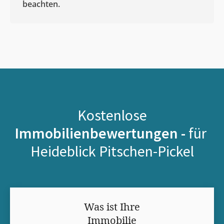
beachten.
Kostenlose
Immobilienbewertungen -
für
Heideblick Pitschen-Pickel
Was ist Ihre
Immobilie