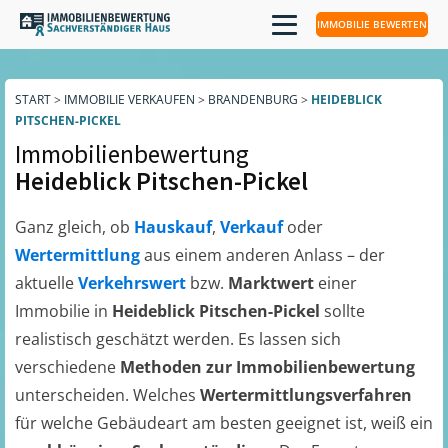
IMMOBILIE BEWERTEN
START
>
IMMOBILIE VERKAUFEN
>
BRANDENBURG
>
HEIDEBLICK
PITSCHEN-PICKEL
Immobilienbewertung
Heideblick Pitschen-Pickel
Ganz gleich, ob
Hauskauf
,
Verkauf
oder
Wertermittlung
aus einem anderen Anlass – der
aktuelle
Verkehrswert
bzw.
Marktwert
einer
Immobilie in
Heideblick Pitschen-Pickel
sollte
realistisch geschätzt werden. Es lassen sich
verschiedene
Methoden zur Immobilienbewertung
unterscheiden. Welches
Wertermittlungsverfahren
für welche Gebäudeart am besten geeignet ist, weiß ein