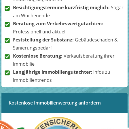
Besichtigungstermine kurzfristig möglich:
Sogar
am Wochenende
Beratung zum Verkehrswertgutachten:
Professionell und aktuell
Feststellung der Substanz:
Gebäudeschäden &
Sanierungsbedarf
Kostenlose Beratung:
Verkaufsberatung ihrer
Immobilie
Langjährige Immobiliengutachter:
Infos zu
Immobilientrends
Kostenlose Immobilienwertung anfordern