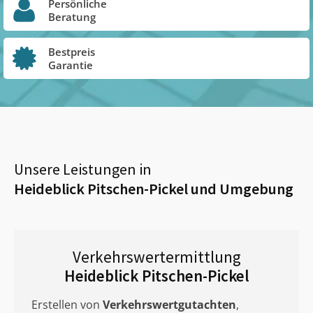
Persönliche
Beratung
Bestpreis
Garantie
Unsere Leistungen in
Heideblick Pitschen-Pickel
und Umgebung
Verkehrswertermittlung
Heideblick Pitschen-Pickel
Erstellen von
Verkehrswertgutachten
,