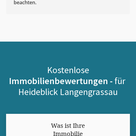
beachten.
Kostenlose
Immobilienbewertungen -
für
Heideblick Langengrassau
Was ist Ihre
Immobilie