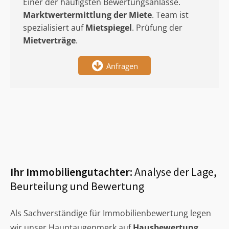
Einer der häufigsten Bewertungsanlässe.
Marktwertermittlung
der Miete
. Team ist
spezialisiert auf
Mietspiegel
. Prüfung der
Mietverträge
.
Anfragen
Ihr Immobiliengutachter:
Analyse der Lage,
Beurteilung und Bewertung
Als Sachverständige für Immobilienbewertung legen
wir unser Hauptaugenmerk auf
Hausbewertung
,