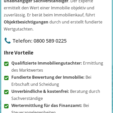
unabhängiger Sachverständiger
. Der Experte
ermittelt den Wert einer Immobilie objektiv und
zuverlässig. Er berät beim Immobilienkauf, führt
Objektbesichtigungen
durch und erstellt fundierte
Wertgutachten.
Telefon: 0800 589 0225
Ihre Vorteile
Qualifizierte Immobiliengutachter:
Ermittlung
des Marktwertes
Fundierte Bewertung der Immobilie:
Bei
Erbschaft und Scheidung
Unverbindliche & kostenfrei:
Beratung durch
Sachverständige
Wertermittlung für das Finanzamt:
Bei
Steuerangelegenheiten