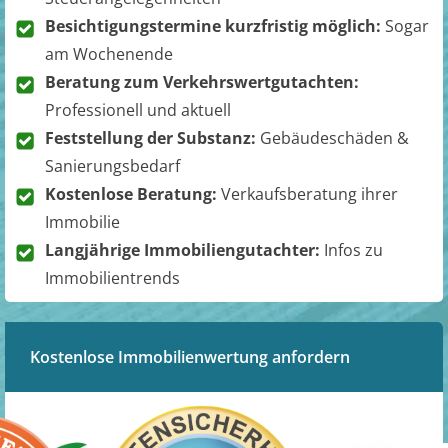
Besichtigungstermine kurzfristig möglich:
Sogar
am Wochenende
Beratung zum Verkehrswertgutachten:
Professionell und aktuell
Feststellung der Substanz:
Gebäudeschäden &
Sanierungsbedarf
Kostenlose Beratung:
Verkaufsberatung ihrer
Immobilie
Langjährige Immobiliengutachter:
Infos zu
Immobilientrends
Kostenlose Immobilienwertung anfordern