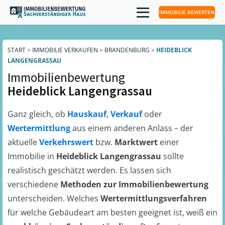
IMMOBILIE BEWERTEN
START
>
IMMOBILIE VERKAUFEN
>
BRANDENBURG
>
HEIDEBLICK
LANGENGRASSAU
Immobilienbewertung
Heideblick Langengrassau
Ganz gleich, ob
Hauskauf
,
Verkauf
oder
Wertermittlung
aus einem anderen Anlass – der
aktuelle
Verkehrswert
bzw.
Marktwert
einer
Immobilie in
Heideblick Langengrassau
sollte
realistisch geschätzt werden. Es lassen sich
verschiedene
Methoden zur Immobilienbewertung
unterscheiden. Welches
Wertermittlungsverfahren
für welche Gebäudeart am besten geeignet ist, weiß ein