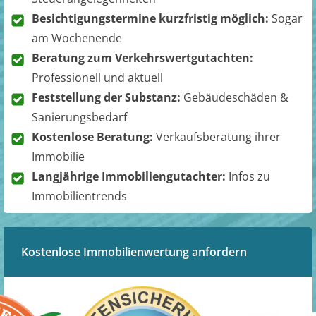
Besichtigungstermine kurzfristig möglich:
Sogar
am Wochenende
Beratung zum Verkehrswertgutachten:
Professionell und aktuell
Feststellung der Substanz:
Gebäudeschäden &
Sanierungsbedarf
Kostenlose Beratung:
Verkaufsberatung ihrer
Immobilie
Langjährige Immobiliengutachter:
Infos zu
Immobilientrends
Kostenlose Immobilienwertung anfordern