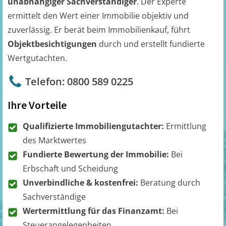
unabhängiger Sachverständiger
. Der Experte
ermittelt den Wert einer Immobilie objektiv und
zuverlässig. Er berät beim Immobilienkauf, führt
Objektbesichtigungen
durch und erstellt fundierte
Wertgutachten.
Telefon: 0800 589 0225
Ihre Vorteile
Qualifizierte Immobiliengutachter:
Ermittlung
des Marktwertes
Fundierte Bewertung der Immobilie:
Bei
Erbschaft und Scheidung
Unverbindliche & kostenfrei:
Beratung durch
Sachverständige
Wertermittlung für das Finanzamt:
Bei
Steuerangelegenheiten