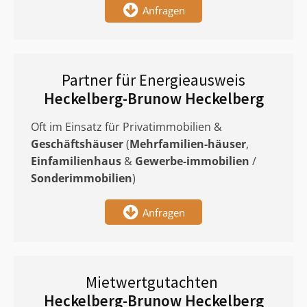
Anfragen
Partner für Energieausweis
Heckelberg-Brunow Heckelberg
Oft im Einsatz für Privatimmobilien &
Geschäftshäuser
(
Mehrfamilien-häuser
,
Einfamilienhaus
&
Gewerbe-immobilien
/
Sonderimmobilien
)
Anfragen
Mietwertgutachten
Heckelberg-Brunow Heckelberg