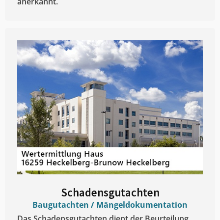
anerkannt.
Schadensgutachten
Baugutachten / Mängeldokumentation
Das Schadensgutachten dient der Beurteilung