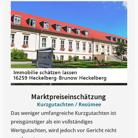
Marktpreiseinschätzung ​
Kurzgutachten / Resümee
Das weniger umfangreiche Kurzgutachten ist
preisgünstiger als ein vollständiges
Wertgutachten, wird jedoch vor Gericht nicht