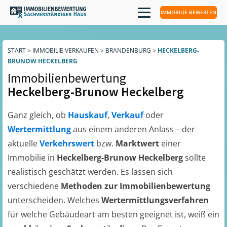
IMMOBILIE BEWERTEN
START
>
IMMOBILIE VERKAUFEN
>
BRANDENBURG
>
HECKELBERG-
BRUNOW HECKELBERG
Immobilienbewertung
Heckelberg-Brunow Heckelberg
Ganz gleich, ob
Hauskauf
,
Verkauf
oder
Wertermittlung
aus einem anderen Anlass – der
aktuelle
Verkehrswert
bzw.
Marktwert
einer
Immobilie in
Heckelberg-Brunow Heckelberg
sollte
realistisch geschätzt werden. Es lassen sich
verschiedene
Methoden zur Immobilienbewertung
unterscheiden. Welches
Wertermittlungsverfahren
für welche Gebäudeart am besten geeignet ist, weiß ein