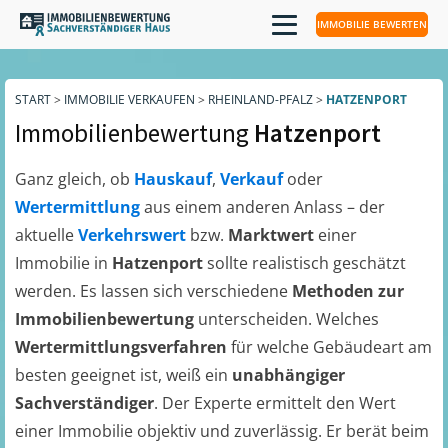
IMMOBILIE BEWERTEN
START
>
IMMOBILIE VERKAUFEN
>
RHEINLAND-PFALZ
>
HATZENPORT
Immobilienbewertung
Hatzenport
Ganz gleich, ob
Hauskauf
,
Verkauf
oder
Wertermittlung
aus einem anderen Anlass – der
aktuelle
Verkehrswert
bzw.
Marktwert
einer
Immobilie in
Hatzenport
sollte realistisch geschätzt
werden. Es lassen sich verschiedene
Methoden zur
Immobilienbewertung
unterscheiden. Welches
Wertermittlungsverfahren
für welche Gebäudeart am
besten geeignet ist, weiß ein
unabhängiger
Sachverständiger
. Der Experte ermittelt den Wert
einer Immobilie objektiv und zuverlässig. Er berät beim