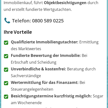
Immobilienkauf, führt
Objektbesichtigungen
durch
und erstellt fundierte Wertgutachten.
Telefon: 0800 589 0225
Ihre Vorteile
Qualifizierte Immobiliengutachter:
Ermittlung
des Marktwertes
Fundierte Bewertung der Immobilie:
Bei
Erbschaft und Scheidung
Unverbindliche & kostenfrei:
Beratung durch
Sachverständige
Wertermittlung für das Finanzamt:
Bei
Steuerangelegenheiten
Besichtigungstermine kurzfristig möglich:
Sogar
am Wochenende