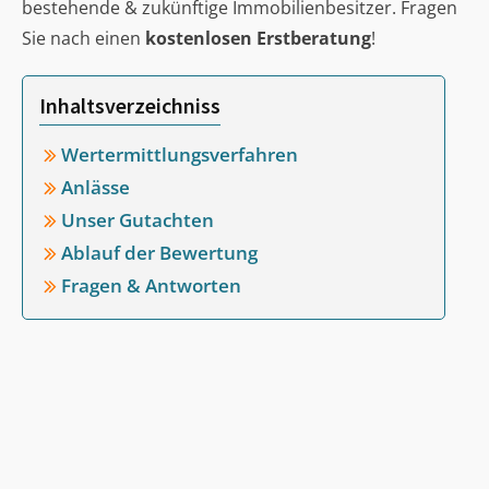
bestehende & zukünftige Immobilienbesitzer. Fragen
Sie nach einen
kostenlosen Erstberatung
!
Inhaltsverzeichniss
Wertermittlungsverfahren
Anlässe
Unser Gutachten
Ablauf der Bewertung
Fragen & Antworten