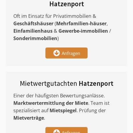
Hatzenport
Oft im Einsatz für Privatimmobilien &
Geschäftshäuser
(
Mehrfamilien-häuser
,
Einfamilienhaus
&
Gewerbe-immobilien
/
Sonderimmobilien
)
Anfragen
Mietwertgutachten
Hatzenport
Einer der häufigsten Bewertungsanlässe.
Marktwertermittlung
der Miete
. Team ist
spezialisiert auf
Mietspiegel
. Prüfung der
Mietverträge
.
Anfragen