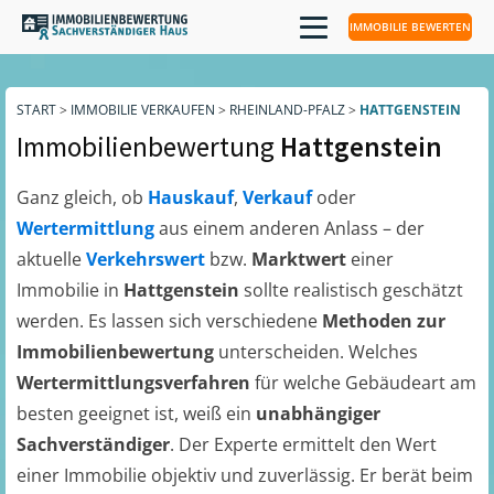
IMMOBILIE BEWERTEN
START
>
IMMOBILIE VERKAUFEN
>
RHEINLAND-PFALZ
>
HATTGENSTEIN
Immobilienbewertung
Hattgenstein
Ganz gleich, ob
Hauskauf
,
Verkauf
oder
Wertermittlung
aus einem anderen Anlass – der
aktuelle
Verkehrswert
bzw.
Marktwert
einer
Immobilie in
Hattgenstein
sollte realistisch geschätzt
werden. Es lassen sich verschiedene
Methoden zur
Immobilienbewertung
unterscheiden. Welches
Wertermittlungsverfahren
für welche Gebäudeart am
besten geeignet ist, weiß ein
unabhängiger
Sachverständiger
. Der Experte ermittelt den Wert
einer Immobilie objektiv und zuverlässig. Er berät beim