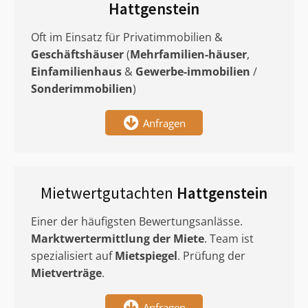
Hattgenstein
Oft im Einsatz für Privatimmobilien &
Geschäftshäuser
(
Mehrfamilien-häuser
,
Einfamilienhaus
&
Gewerbe-immobilien
/
Sonderimmobilien
)
Anfragen
Mietwertgutachten
Hattgenstein
Einer der häufigsten Bewertungsanlässe.
Marktwertermittlung
der Miete
. Team ist
spezialisiert auf
Mietspiegel
. Prüfung der
Mietverträge
.
Anfragen