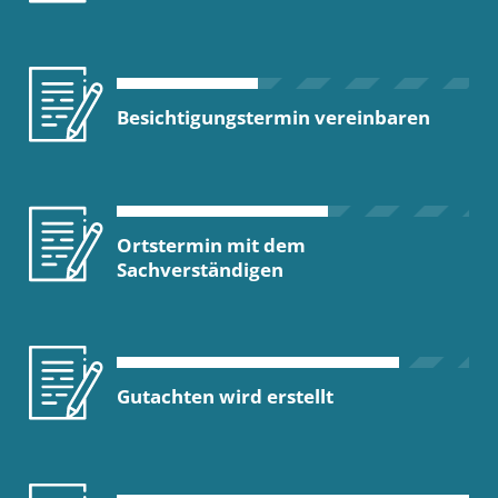
Besichtigungstermin vereinbaren
Ortstermin mit dem
Sachverständigen
Gutachten wird erstellt