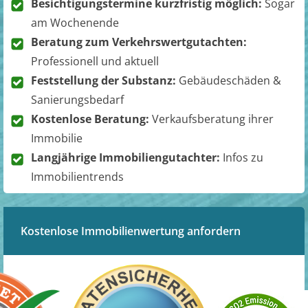
Besichtigungstermine kurzfristig möglich:
Sogar
am Wochenende
Beratung zum Verkehrswertgutachten:
Professionell und aktuell
Feststellung der Substanz:
Gebäudeschäden &
Sanierungsbedarf
Kostenlose Beratung:
Verkaufsberatung ihrer
Immobilie
Langjährige Immobiliengutachter:
Infos zu
Immobilientrends
Kostenlose Immobilienwertung anfordern