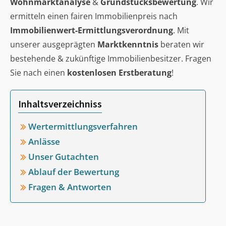
Wohnmarktanalyse
&
Grundstücksbewertung
. Wir
ermitteln einen fairen Immobilienpreis nach
Immobilienwert-Ermittlungsverordnung
. Mit
unserer ausgeprägten
Marktkenntnis
beraten wir
bestehende & zukünftige Immobilienbesitzer. Fragen
Sie nach einen
kostenlosen Erstberatung
!
Inhaltsverzeichniss
Wertermittlungsverfahren
Anlässe
Unser Gutachten
Ablauf der Bewertung
Fragen & Antworten