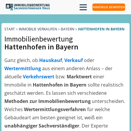
IMMOBILIE BEWERTEN
START
>
IMMOBILIE VERKAUFEN
>
BAYERN
>
HATTENHOFEN IN BAYERN
Immobilienbewertung
Hattenhofen in Bayern
Ganz gleich, ob
Hauskauf
,
Verkauf
oder
Wertermittlung
aus einem anderen Anlass – der
aktuelle
Verkehrswert
bzw.
Marktwert
einer
Immobilie in
Hattenhofen in Bayern
sollte realistisch
geschätzt werden. Es lassen sich verschiedene
Methoden zur Immobilienbewertung
unterscheiden.
Welches
Wertermittlungsverfahren
für welche
Gebäudeart am besten geeignet ist, weiß ein
unabhängiger Sachverständiger
. Der Experte