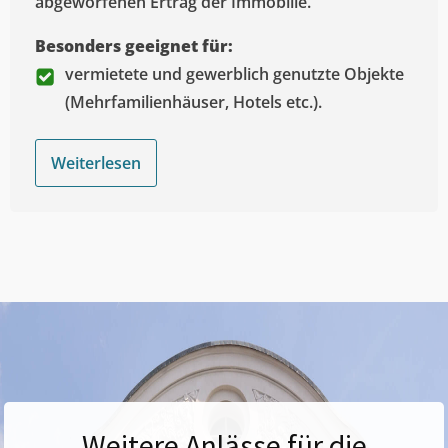
abgeworfenen Ertrag der Immobilie.
Besonders geeignet für:
vermietete und gewerblich genutzte Objekte
(Mehrfamilienhäuser, Hotels etc.).
Weiterlesen
Weitere Anlässe für die