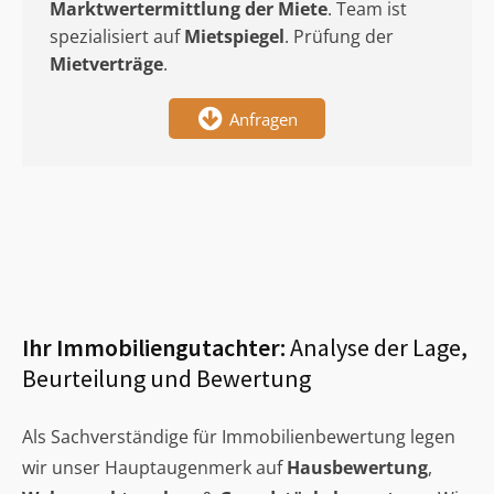
Marktwertermittlung
der Miete
. Team ist
spezialisiert auf
Mietspiegel
. Prüfung der
Mietverträge
.
Anfragen
Ihr Immobiliengutachter:
Analyse der Lage,
Beurteilung und Bewertung
Als Sachverständige für Immobilienbewertung legen
wir unser Hauptaugenmerk auf
Hausbewertung
,