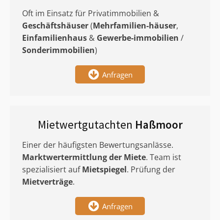
Oft im Einsatz für Privatimmobilien &
Geschäftshäuser
(
Mehrfamilien-häuser
,
Einfamilienhaus
&
Gewerbe-immobilien
/
Sonderimmobilien
)
Anfragen
Mietwertgutachten
Haßmoor
Einer der häufigsten Bewertungsanlässe.
Marktwertermittlung
der Miete
. Team ist
spezialisiert auf
Mietspiegel
. Prüfung der
Mietverträge
.
Anfragen