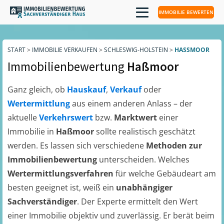
IMMOBILIE BEWERTEN
START
>
IMMOBILIE VERKAUFEN
>
SCHLESWIG-HOLSTEIN
>
HASSMOOR
Immobilienbewertung
Haßmoor
Ganz gleich, ob
Hauskauf
,
Verkauf
oder
Wertermittlung
aus einem anderen Anlass – der
aktuelle
Verkehrswert
bzw.
Marktwert
einer
Immobilie in
Haßmoor
sollte realistisch geschätzt
werden. Es lassen sich verschiedene
Methoden zur
Immobilienbewertung
unterscheiden. Welches
Wertermittlungsverfahren
für welche Gebäudeart am
besten geeignet ist, weiß ein
unabhängiger
Sachverständiger
. Der Experte ermittelt den Wert
einer Immobilie objektiv und zuverlässig. Er berät beim