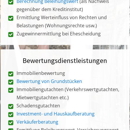
Berechnung Beleihungswert
(als Nachweis
gegenüber dem Kreditinstitut)
Ermittlung Werteinfluss von Rechten und
Belastungen (Wohnungsrechte usw.)
Zugewinnermittlung bei Ehescheidung
Bewertungsdienstleistungen
Immobilienbewertung
Bewertung von Grundstücken
Immobiliengutachten (Verkehrswertgutachten,
Mietwertgutachten etc.)
Schadensgutachten
Investment- und Hauskaufberatung
Verkäuferberatung
Ermittlung Beleihungswert, Versicherungswert