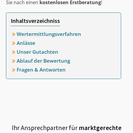
Sie nach einen
kostenlosen Erstberatung
!
Inhaltsverzeichniss
Wertermittlungsverfahren
Anlässe
Unser Gutachten
Ablauf der Bewertung
Fragen & Antworten
Ihr Ansprechpartner für
marktgerechte