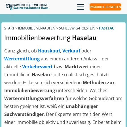
IMMOBILIE BEWERTEN
START
>
IMMOBILIE VERKAUFEN
>
SCHLESWIG-HOLSTEIN
>
HASELAU
Immobilienbewertung
Haselau
Ganz gleich, ob
Hauskauf
,
Verkauf
oder
Wertermittlung
aus einem anderen Anlass – der
aktuelle
Verkehrswert
bzw.
Marktwert
einer
Immobilie in
Haselau
sollte realistisch geschätzt
werden. Es lassen sich verschiedene
Methoden zur
Immobilienbewertung
unterscheiden. Welches
Wertermittlungsverfahren
für welche Gebäudeart am
besten geeignet ist, weiß ein
unabhängiger
Sachverständiger
. Der Experte ermittelt den Wert
einer Immobilie objektiv und zuverlässig. Er berät beim