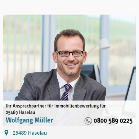
25489
Haselau