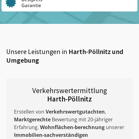
Garantie
Unsere Leistungen in
Harth-Pöllnitz
und
Umgebung
Verkehrswertermittlung
Harth-Pöllnitz
Erstellen von
Verkehrswertgutachten
,
Marktgerechte
Bewertung mit 20-jähriger
Erfahrung.
Wohnflächen-berechnung
unserer
Immobilien-sachverständigen