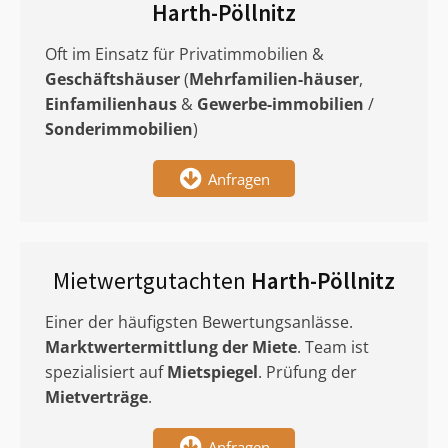
Harth-Pöllnitz
Oft im Einsatz für Privatimmobilien &
Geschäftshäuser
(
Mehrfamilien-häuser
,
Einfamilienhaus
&
Gewerbe-immobilien
/
Sonderimmobilien
)
Anfragen
Mietwertgutachten
Harth-Pöllnitz
Einer der häufigsten Bewertungsanlässe.
Marktwertermittlung
der Miete
. Team ist
spezialisiert auf
Mietspiegel
. Prüfung der
Mietverträge
.
Anfragen