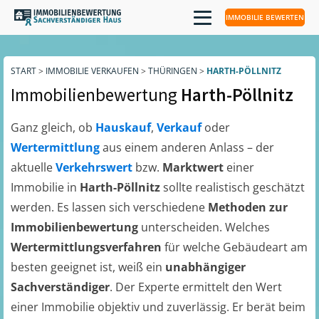
IMMOBILIE BEWERTEN
START
>
IMMOBILIE VERKAUFEN
>
THÜRINGEN
>
HARTH-PÖLLNITZ
Immobilienbewertung
Harth-Pöllnitz
Ganz gleich, ob
Hauskauf
,
Verkauf
oder
Wertermittlung
aus einem anderen Anlass – der
aktuelle
Verkehrswert
bzw.
Marktwert
einer
Immobilie in
Harth-Pöllnitz
sollte realistisch geschätzt
werden. Es lassen sich verschiedene
Methoden zur
Immobilienbewertung
unterscheiden. Welches
Wertermittlungsverfahren
für welche Gebäudeart am
besten geeignet ist, weiß ein
unabhängiger
Sachverständiger
. Der Experte ermittelt den Wert
einer Immobilie objektiv und zuverlässig. Er berät beim