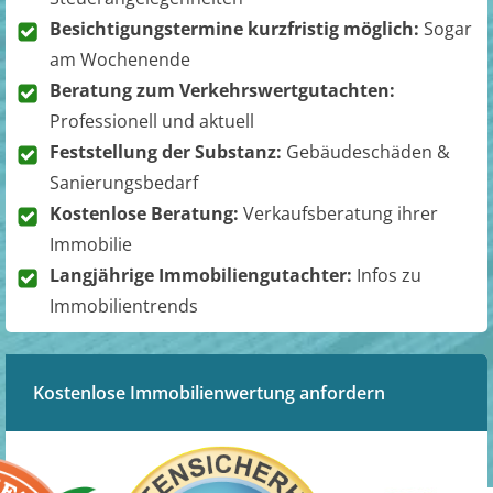
Besichtigungstermine kurzfristig möglich:
Sogar
am Wochenende
Beratung zum Verkehrswertgutachten:
Professionell und aktuell
Feststellung der Substanz:
Gebäudeschäden &
Sanierungsbedarf
Kostenlose Beratung:
Verkaufsberatung ihrer
Immobilie
Langjährige Immobiliengutachter:
Infos zu
Immobilientrends
Kostenlose Immobilienwertung anfordern