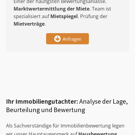
Einer der häufigsten Bewertungsanlässe.
Marktwertermittlung
der Miete
. Team ist
spezialisiert auf
Mietspiegel
. Prüfung der
Mietverträge
.
Anfragen
Ihr Immobiliengutachter:
Analyse der Lage,
Beurteilung und Bewertung
Als Sachverständige für Immobilienbewertung legen
wir unser Hauptaugenmerk auf
Hausbewertung
,