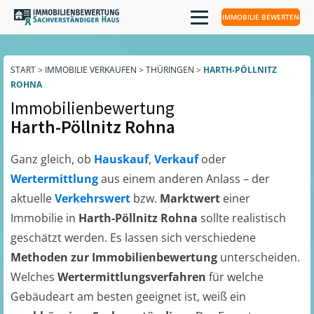
IMMOBILIE BEWERTEN
START
>
IMMOBILIE VERKAUFEN
>
THÜRINGEN
>
HARTH-PÖLLNITZ
ROHNA
Immobilienbewertung
Harth-Pöllnitz Rohna
Ganz gleich, ob
Hauskauf
,
Verkauf
oder
Wertermittlung
aus einem anderen Anlass – der
aktuelle
Verkehrswert
bzw.
Marktwert
einer
Immobilie in
Harth-Pöllnitz Rohna
sollte realistisch
geschätzt werden. Es lassen sich verschiedene
Methoden zur Immobilienbewertung
unterscheiden.
Welches
Wertermittlungsverfahren
für welche
Gebäudeart am besten geeignet ist, weiß ein