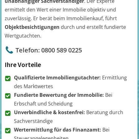
unabhängiger Sachverständiger
. Der Experte
ermittelt den Wert einer Immobilie objektiv und
zuverlässig. Er berät beim Immobilienkauf, führt
Objektbesichtigungen
durch und erstellt fundierte
Wertgutachten.
Telefon: 0800 589 0225
Ihre Vorteile
Qualifizierte Immobiliengutachter:
Ermittlung
des Marktwertes
Fundierte Bewertung der Immobilie:
Bei
Erbschaft und Scheidung
Unverbindliche & kostenfrei:
Beratung durch
Sachverständige
Wertermittlung für das Finanzamt:
Bei
Steuerangelegenheiten