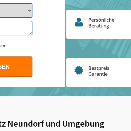
Persönliche
Beratung
en.
Bestpreis
Garantie
itz Neundorf
und Umgebung