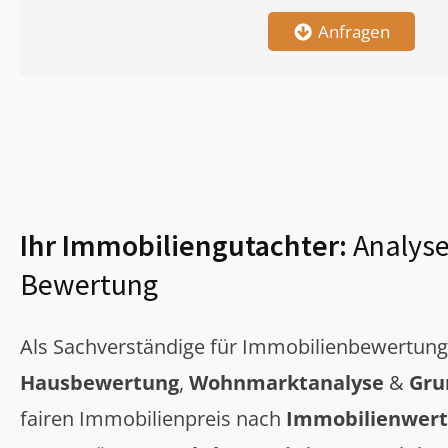
Anfragen
Ihr Immobiliengutachter:
Analyse
Bewertung
Als Sachverständige für Immobilienbewertun
Hausbewertung
,
Wohnmarktanalyse
&
Gru
fairen Immobilienpreis nach
Immobilienwert