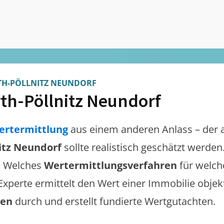
TH-PÖLLNITZ NEUNDORF
th-Pöllnitz Neundorf
ertermittlung
aus einem anderen Anlass – der 
itz Neundorf
sollte realistisch geschätzt werde
. Welches
Wertermittlungsverfahren
für welch
 Experte ermittelt den Wert einer Immobilie objek
gen
durch und erstellt fundierte Wertgutachten.