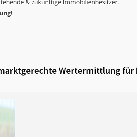
tehende & zukünftige Immobilienbesitzer.
tung
!
arktgerechte Wertermittlung für