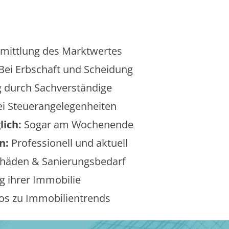
mittlung des Marktwertes
Bei Erbschaft und Scheidung
 durch Sachverständige
i Steuerangelegenheiten
lich:
Sogar am Wochenende
n:
Professionell und aktuell
äden & Sanierungsbedarf
 ihrer Immobilie
os zu Immobilientrends