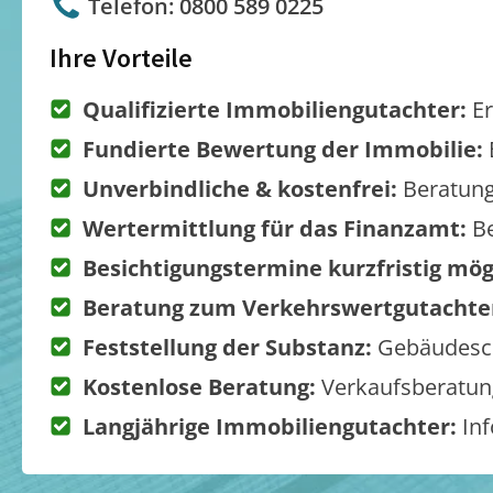
Telefon: 0800 589 0225
Ihre Vorteile
Qualifizierte Immobiliengutachter:
Er
Fundierte Bewertung der Immobilie:
Unverbindliche & kostenfrei:
Beratung
Wertermittlung für das Finanzamt:
Be
Besichtigungstermine kurzfristig mög
Beratung zum Verkehrswertgutachte
Feststellung der Substanz:
Gebäudesch
Kostenlose Beratung:
Verkaufsberatung
Langjährige Immobiliengutachter:
Inf