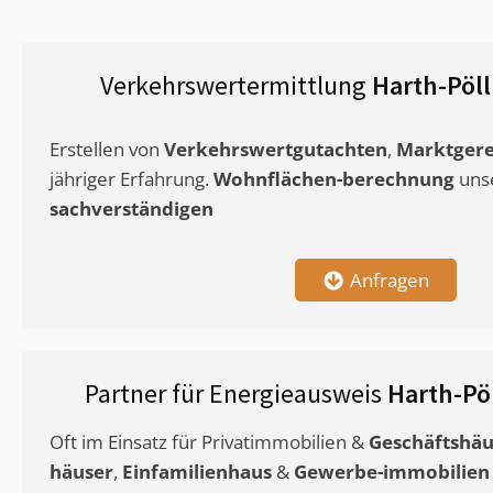
Verkehrswertermittlung
Harth-Pöll
Erstellen von
Verkehrswertgutachten
,
Marktgere
jähriger Erfahrung.
Wohnflächen-berechnung
uns
sachverständigen
Anfragen
Partner für Energieausweis
Harth-Pö
Oft im Einsatz für Privatimmobilien &
Geschäftshäu
häuser
,
Einfamilienhaus
&
Gewerbe-immobilien