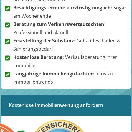
Besichtigungstermine kurzfristig möglich:
Sogar
am Wochenende
Beratung zum Verkehrswertgutachten:
Professionell und aktuell
Feststellung der Substanz:
Gebäudeschäden &
Sanierungsbedarf
Kostenlose Beratung:
Verkaufsberatung ihrer
Immobilie
Langjährige Immobiliengutachter:
Infos zu
Immobilientrends
Kostenlose Immobilienwertung anfordern