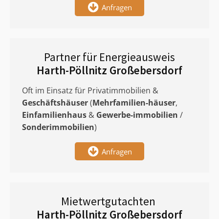
Anfragen
Partner für Energieausweis
Harth-Pöllnitz Großebersdorf
Oft im Einsatz für Privatimmobilien &
Geschäftshäuser
(
Mehrfamilien-häuser
,
Einfamilienhaus
&
Gewerbe-immobilien
/
Sonderimmobilien
)
Anfragen
Mietwertgutachten
Harth-Pöllnitz Großebersdorf