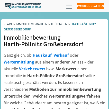
IMMOBILIE BEWERTEN
START
>
IMMOBILIE VERKAUFEN
>
THÜRINGEN
>
HARTH-PÖLLNITZ
GROSSEBERSDORF
Immobilienbewertung
Harth-Pöllnitz Großebersdorf
Ganz gleich, ob
Hauskauf
,
Verkauf
oder
Wertermittlung
aus einem anderen Anlass – der
aktuelle
Verkehrswert
bzw.
Marktwert
einer
Immobilie in
Harth-Pöllnitz Großebersdorf
sollte
realistisch geschätzt werden. Es lassen sich
verschiedene
Methoden zur Immobilienbewertung
unterscheiden. Welches
Wertermittlungsverfahren
für welche Gebäudeart am besten geeignet ist, weiß ein