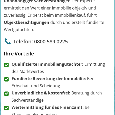
unabhängiger Sachverständiger
. Der Experte
ermittelt den Wert einer Immobilie objektiv und
zuverlässig. Er berät beim Immobilienkauf, führt
Objektbesichtigungen
durch und erstellt fundierte
Wertgutachten.
Telefon: 0800 589 0225
Ihre Vorteile
Qualifizierte Immobiliengutachter:
Ermittlung
des Marktwertes
Fundierte Bewertung der Immobilie:
Bei
Erbschaft und Scheidung
Unverbindliche & kostenfrei:
Beratung durch
Sachverständige
Wertermittlung für das Finanzamt:
Bei
Steuerangelegenheiten