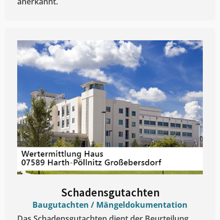
anerkannt.
Schadensgutachten
Baugutachten / Mängeldokumentation
Das Schadensgutachten dient der Beurteilung