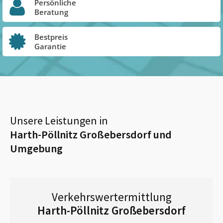
Persönliche
Beratung
Bestpreis
Garantie
Unsere Leistungen in
Harth-Pöllnitz Großebersdorf
und
Umgebung
Verkehrswertermittlung
Harth-Pöllnitz Großebersdorf