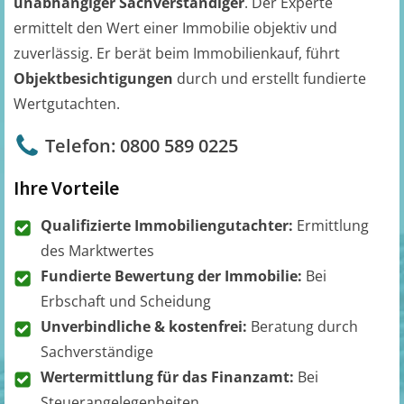
unabhängiger Sachverständiger
. Der Experte
ermittelt den Wert einer Immobilie objektiv und
zuverlässig. Er berät beim Immobilienkauf, führt
Objektbesichtigungen
durch und erstellt fundierte
Wertgutachten.
Telefon: 0800 589 0225
Ihre Vorteile
Qualifizierte Immobiliengutachter:
Ermittlung
des Marktwertes
Fundierte Bewertung der Immobilie:
Bei
Erbschaft und Scheidung
Unverbindliche & kostenfrei:
Beratung durch
Sachverständige
Wertermittlung für das Finanzamt:
Bei
Steuerangelegenheiten