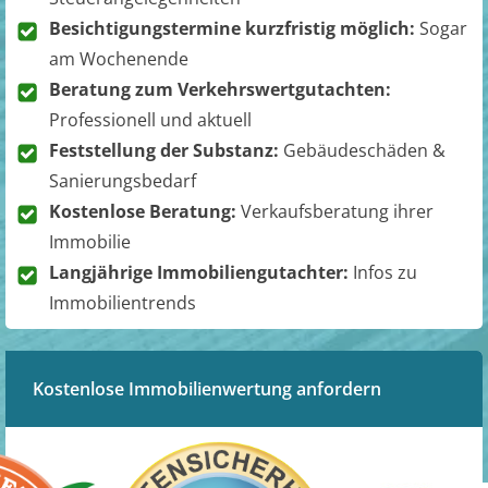
Besichtigungstermine kurzfristig möglich:
Sogar
am Wochenende
Beratung zum Verkehrswertgutachten:
Professionell und aktuell
Feststellung der Substanz:
Gebäudeschäden &
Sanierungsbedarf
Kostenlose Beratung:
Verkaufsberatung ihrer
Immobilie
Langjährige Immobiliengutachter:
Infos zu
Immobilientrends
Kostenlose Immobilienwertung anfordern