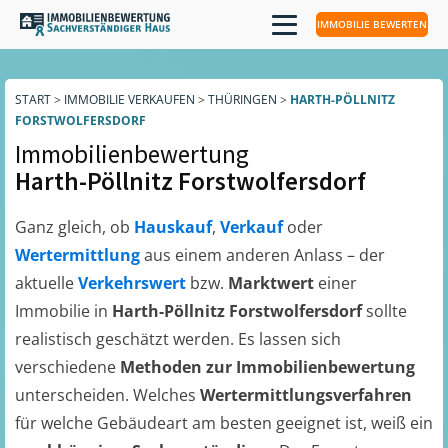
IMMOBILIE BEWERTEN
START
>
IMMOBILIE VERKAUFEN
>
THÜRINGEN
>
HARTH-PÖLLNITZ
FORSTWOLFERSDORF
Immobilienbewertung
Harth-Pöllnitz Forstwolfersdorf
Ganz gleich, ob
Hauskauf
,
Verkauf
oder
Wertermittlung
aus einem anderen Anlass – der
aktuelle
Verkehrswert
bzw.
Marktwert
einer
Immobilie in
Harth-Pöllnitz Forstwolfersdorf
sollte
realistisch geschätzt werden. Es lassen sich
verschiedene
Methoden zur Immobilienbewertung
unterscheiden. Welches
Wertermittlungsverfahren
für welche Gebäudeart am besten geeignet ist, weiß ein