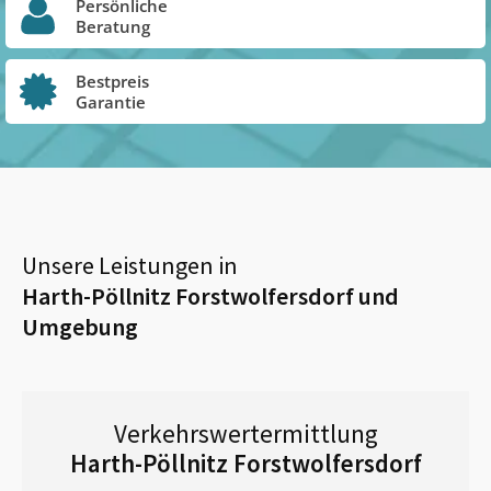
Persönliche
Beratung
Bestpreis
Garantie
Unsere Leistungen in
Harth-Pöllnitz Forstwolfersdorf
und
Umgebung
Verkehrswertermittlung
Harth-Pöllnitz Forstwolfersdorf