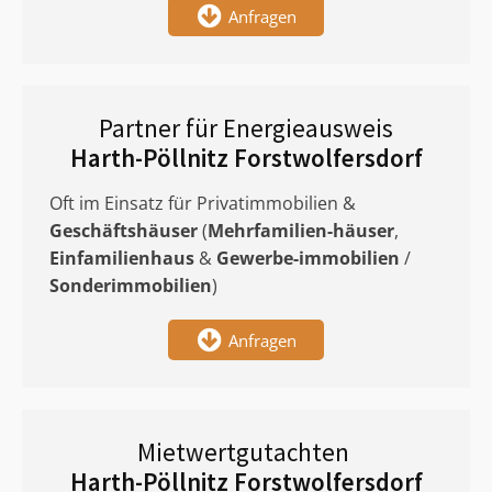
Anfragen
Partner für Energieausweis
Harth-Pöllnitz Forstwolfersdorf
Oft im Einsatz für Privatimmobilien &
Geschäftshäuser
(
Mehrfamilien-häuser
,
Einfamilienhaus
&
Gewerbe-immobilien
/
Sonderimmobilien
)
Anfragen
Mietwertgutachten
Harth-Pöllnitz Forstwolfersdorf