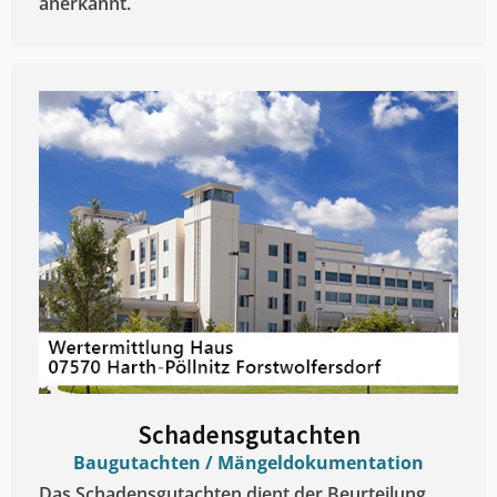
anerkannt.
Schadensgutachten
Baugutachten / Mängeldokumentation
Das Schadensgutachten dient der Beurteilung