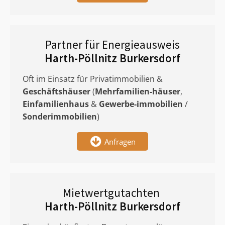
Partner für Energieausweis
Harth-Pöllnitz Burkersdorf
Oft im Einsatz für Privatimmobilien &
Geschäftshäuser
(
Mehrfamilien-häuser
,
Einfamilienhaus
&
Gewerbe-immobilien
/
Sonderimmobilien
)
Anfragen
Mietwertgutachten
Harth-Pöllnitz Burkersdorf