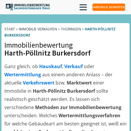
IMMOBILIE BEWERTEN
START
>
IMMOBILIE VERKAUFEN
>
THÜRINGEN
>
HARTH-PÖLLNITZ
BURKERSDORF
Immobilienbewertung
Harth-Pöllnitz Burkersdorf
Ganz gleich, ob
Hauskauf
,
Verkauf
oder
Wertermittlung
aus einem anderen Anlass – der
aktuelle
Verkehrswert
bzw.
Marktwert
einer
Immobilie in
Harth-Pöllnitz Burkersdorf
sollte
realistisch geschätzt werden. Es lassen sich
verschiedene
Methoden zur Immobilienbewertung
unterscheiden. Welches
Wertermittlungsverfahren
für welche Gebäudeart am besten geeignet ist, weiß ein