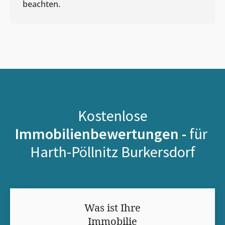
beachten.
Kostenlose
Immobilienbewertungen -
für
Harth-Pöllnitz Burkersdorf
Was ist Ihre
Immobilie