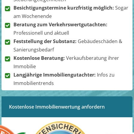
Besichtigungstermine kurzfristig möglich:
Sogar
am Wochenende
Beratung zum Verkehrswertgutachten:
Professionell und aktuell
Feststellung der Substanz:
Gebäudeschäden &
Sanierungsbedarf
Kostenlose Beratung:
Verkaufsberatung ihrer
Immobilie
Langjährige Immobiliengutachter:
Infos zu
Immobilientrends
Kostenlose Immobilienwertung anfordern