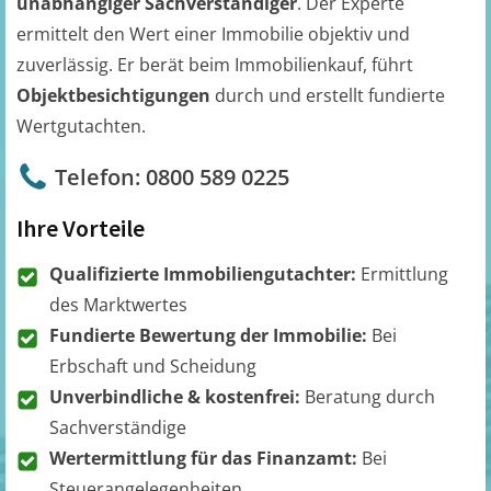
unabhängiger Sachverständiger
. Der Experte
ermittelt den Wert einer Immobilie objektiv und
zuverlässig. Er berät beim Immobilienkauf, führt
Objektbesichtigungen
durch und erstellt fundierte
Wertgutachten.
Telefon: 0800 589 0225
Ihre Vorteile
Qualifizierte Immobiliengutachter:
Ermittlung
des Marktwertes
Fundierte Bewertung der Immobilie:
Bei
Erbschaft und Scheidung
Unverbindliche & kostenfrei:
Beratung durch
Sachverständige
Wertermittlung für das Finanzamt:
Bei
Steuerangelegenheiten