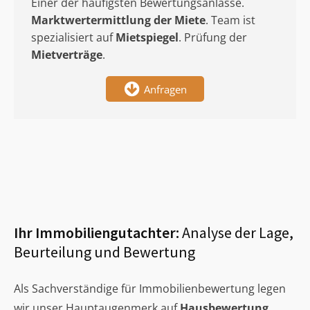
Einer der häufigsten Bewertungsanlässe.
Marktwertermittlung
der Miete
. Team ist
spezialisiert auf
Mietspiegel
. Prüfung der
Mietverträge
.
Anfragen
Ihr Immobiliengutachter:
Analyse der Lage,
Beurteilung und Bewertung
Als Sachverständige für Immobilienbewertung legen
wir unser Hauptaugenmerk auf
Hausbewertung
,