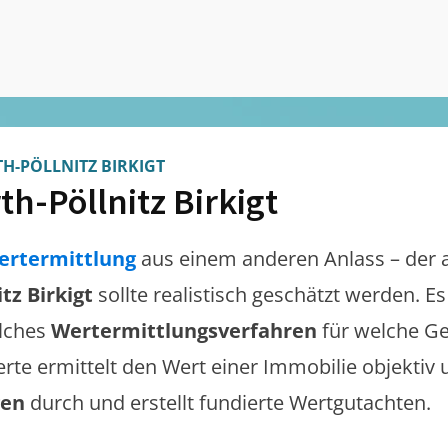
H-PÖLLNITZ BIRKIGT
th-Pöllnitz Birkigt
ertermittlung
aus einem anderen Anlass – der 
tz Birkigt
sollte realistisch geschätzt werden. E
lches
Wertermittlungsverfahren
für welche Ge
erte ermittelt den Wert einer Immobilie objektiv 
gen
durch und erstellt fundierte Wertgutachten.