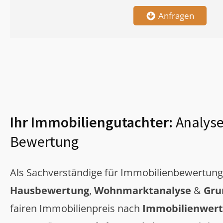
Anfragen
Ihr Immobiliengutachter:
Analyse
Bewertung
Als Sachverständige für Immobilienbewertun
Hausbewertung
,
Wohnmarktanalyse
&
Gru
fairen Immobilienpreis nach
Immobilienwert