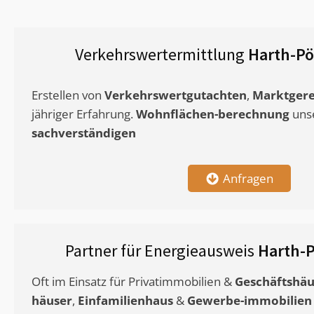
Verkehrswertermittlung
Harth-Pöl
Erstellen von
Verkehrswertgutachten
,
Marktgere
jähriger Erfahrung.
Wohnflächen-berechnung
uns
sachverständigen
Anfragen
Partner für Energieausweis
Harth-P
Oft im Einsatz für Privatimmobilien &
Geschäftshäu
häuser
,
Einfamilienhaus
&
Gewerbe-immobilien