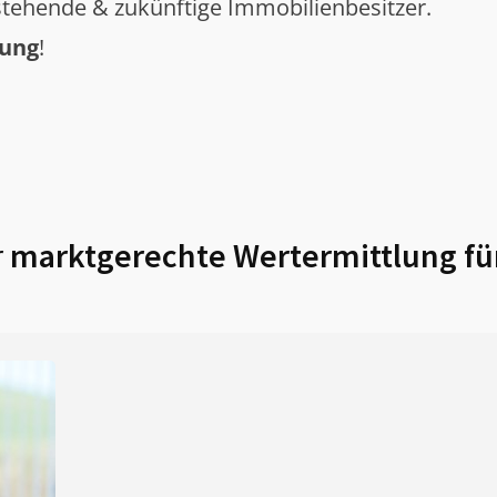
tehende & zukünftige Immobilienbesitzer.
tung
!
r
marktgerechte Wertermittlung fü