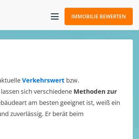
IMMOBILIE BEWERTEN
aktuelle
Verkehrswert
bzw.
s lassen sich verschiedene
Methoden zur
bäudeart am besten geeignet ist, weiß ein
und zuverlässig. Er berät beim