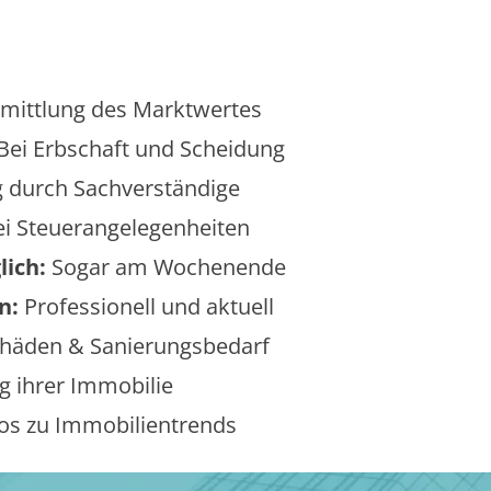
mittlung des Marktwertes
Bei Erbschaft und Scheidung
 durch Sachverständige
i Steuerangelegenheiten
lich:
Sogar am Wochenende
n:
Professionell und aktuell
äden & Sanierungsbedarf
 ihrer Immobilie
os zu Immobilientrends