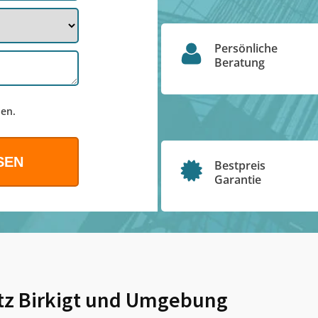
Persönliche
Beratung
en.
Bestpreis
Garantie
tz Birkigt
und Umgebung