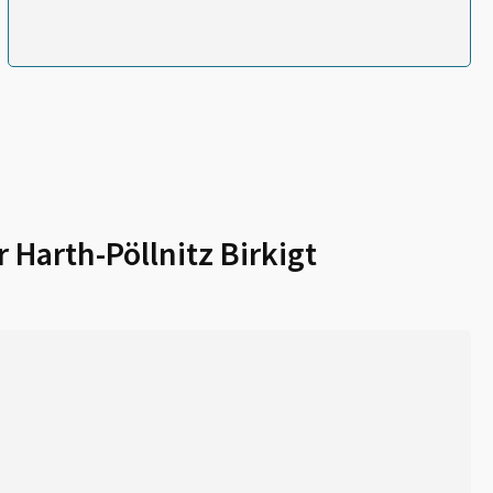
r
Harth-Pöllnitz Birkigt