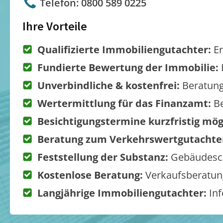
Telefon: 0800 589 0225
Ihre Vorteile
Qualifizierte Immobiliengutachter:
Er
Fundierte Bewertung der Immobilie:
Unverbindliche & kostenfrei:
Beratung
Wertermittlung für das Finanzamt:
Be
Besichtigungstermine kurzfristig mög
Beratung zum Verkehrswertgutachte
Feststellung der Substanz:
Gebäudesch
Kostenlose Beratung:
Verkaufsberatung
Langjährige Immobiliengutachter:
Inf