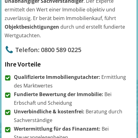
unabhängiger Sachverständiger
. Der Experte
ermittelt den Wert einer Immobilie objektiv und
zuverlässig. Er berät beim Immobilienkauf, führt
Objektbesichtigungen
durch und erstellt fundierte
Wertgutachten.
Telefon: 0800 589 0225
Ihre Vorteile
Qualifizierte Immobiliengutachter:
Ermittlung
des Marktwertes
Fundierte Bewertung der Immobilie:
Bei
Erbschaft und Scheidung
Unverbindliche & kostenfrei:
Beratung durch
Sachverständige
Wertermittlung für das Finanzamt:
Bei
Steuerangelegenheiten