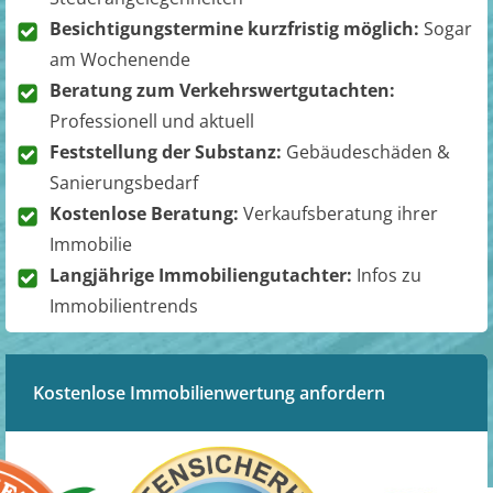
Besichtigungstermine kurzfristig möglich:
Sogar
am Wochenende
Beratung zum Verkehrswertgutachten:
Professionell und aktuell
Feststellung der Substanz:
Gebäudeschäden &
Sanierungsbedarf
Kostenlose Beratung:
Verkaufsberatung ihrer
Immobilie
Langjährige Immobiliengutachter:
Infos zu
Immobilientrends
Kostenlose Immobilienwertung anfordern