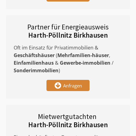
Partner für Energieausweis
Harth-Pöllnitz Birkhausen
Oft im Einsatz für Privatimmobilien &
Geschäftshäuser
(
Mehrfamilien-häuser
,
Einfamilienhaus
&
Gewerbe-immobilien
/
Sonderimmobilien
)
Anfragen
Mietwertgutachten
Harth-Pöllnitz Birkhausen