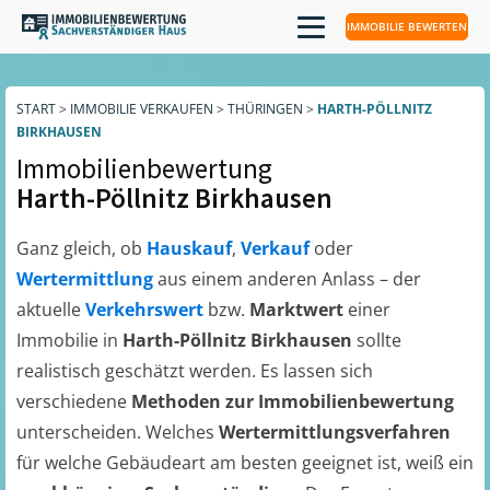
IMMOBILIE BEWERTEN
START
>
IMMOBILIE VERKAUFEN
>
THÜRINGEN
>
HARTH-PÖLLNITZ
BIRKHAUSEN
Immobilienbewertung
Harth-Pöllnitz Birkhausen
Ganz gleich, ob
Hauskauf
,
Verkauf
oder
Wertermittlung
aus einem anderen Anlass – der
aktuelle
Verkehrswert
bzw.
Marktwert
einer
Immobilie in
Harth-Pöllnitz Birkhausen
sollte
realistisch geschätzt werden. Es lassen sich
verschiedene
Methoden zur Immobilienbewertung
unterscheiden. Welches
Wertermittlungsverfahren
für welche Gebäudeart am besten geeignet ist, weiß ein