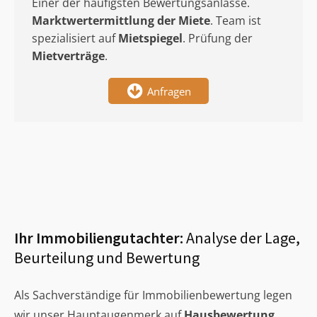
Einer der häufigsten Bewertungsanlässe.
Marktwertermittlung
der Miete
. Team ist
spezialisiert auf
Mietspiegel
. Prüfung der
Mietverträge
.
Anfragen
Ihr Immobiliengutachter:
Analyse der Lage,
Beurteilung und Bewertung
Als Sachverständige für Immobilienbewertung legen
wir unser Hauptaugenmerk auf
Hausbewertung
,