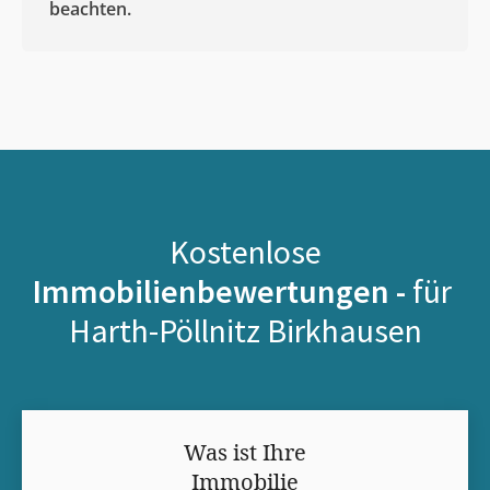
beachten.
Kostenlose
Immobilienbewertungen -
für
Harth-Pöllnitz Birkhausen
Was ist Ihre
Immobilie