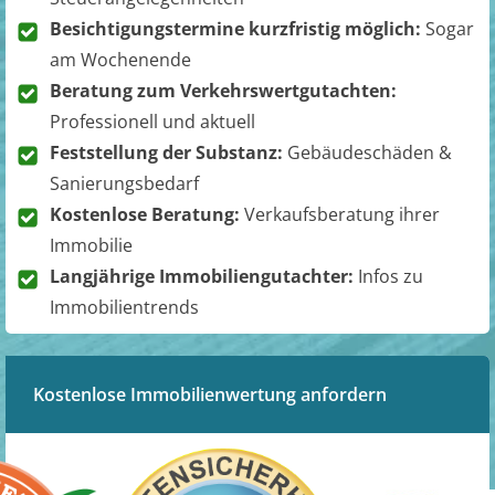
Besichtigungstermine kurzfristig möglich:
Sogar
am Wochenende
Beratung zum Verkehrswertgutachten:
Professionell und aktuell
Feststellung der Substanz:
Gebäudeschäden &
Sanierungsbedarf
Kostenlose Beratung:
Verkaufsberatung ihrer
Immobilie
Langjährige Immobiliengutachter:
Infos zu
Immobilientrends
Kostenlose Immobilienwertung anfordern