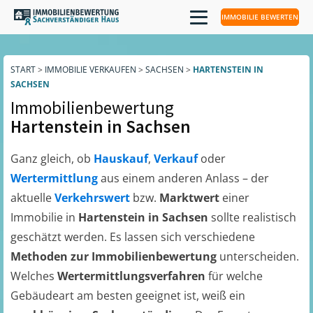
IMMOBILIE BEWERTEN
START
>
IMMOBILIE VERKAUFEN
>
SACHSEN
>
HARTENSTEIN IN
SACHSEN
Immobilienbewertung
Hartenstein in Sachsen
Ganz gleich, ob
Hauskauf
,
Verkauf
oder
Wertermittlung
aus einem anderen Anlass – der
aktuelle
Verkehrswert
bzw.
Marktwert
einer
Immobilie in
Hartenstein in Sachsen
sollte realistisch
geschätzt werden. Es lassen sich verschiedene
Methoden zur Immobilienbewertung
unterscheiden.
Welches
Wertermittlungsverfahren
für welche
Gebäudeart am besten geeignet ist, weiß ein