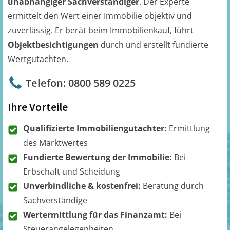
unabhängiger Sachverständiger
. Der Experte
ermittelt den Wert einer Immobilie objektiv und
zuverlässig. Er berät beim Immobilienkauf, führt
Objektbesichtigungen
durch und erstellt fundierte
Wertgutachten.
Telefon: 0800 589 0225
Ihre Vorteile
Qualifizierte Immobiliengutachter:
Ermittlung
des Marktwertes
Fundierte Bewertung der Immobilie:
Bei
Erbschaft und Scheidung
Unverbindliche & kostenfrei:
Beratung durch
Sachverständige
Wertermittlung für das Finanzamt:
Bei
Steuerangelegenheiten