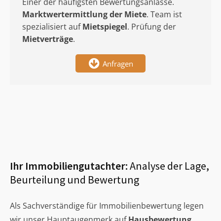
Einer der häufigsten Bewertungsanlässe.
Marktwertermittlung
der Miete
. Team ist
spezialisiert auf
Mietspiegel
. Prüfung der
Mietverträge
.
Anfragen
Ihr Immobiliengutachter:
Analyse der Lage,
Beurteilung und Bewertung
Als Sachverständige für Immobilienbewertung legen
wir unser Hauptaugenmerk auf
Hausbewertung
,